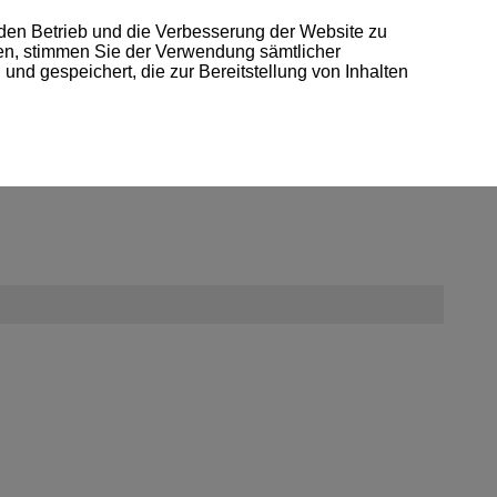
 den Betrieb und die Verbesserung der Website zu
-- Region/Land auswählen --
Deutsch
ken, stimmen Sie der Verwendung sämtlicher
und gespeichert, die zur Bereitstellung von Inhalten