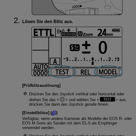
Lösen Sie den Blitz aus.
[
Prüfblitzauslösung
]
Drücken Sie den Joystick vertikal oder horizontal oder
drehen Sie das
und wählen Sie
aus,
drücken Sie dann den Joystick gerade hinein.
[
Einstellblitze
] (
)
Verfügbar, wenn andere Kameras als Modelle der EOS R- oder
EOS M-Serie als Sender mit dem
EL-5
als Empfänger
verwendet werden.