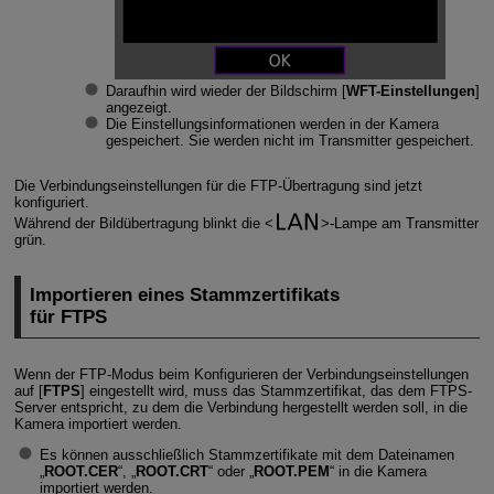
Daraufhin wird wieder der Bildschirm [
WFT-Einstellungen
]
angezeigt.
Die Einstellungsinformationen werden in der Kamera
gespeichert. Sie werden nicht im Transmitter gespeichert.
Die Verbindungseinstellungen für die FTP-Übertragung sind jetzt
konfiguriert.
Während der Bildübertragung blinkt die
-Lampe am Transmitter
grün.
Importieren eines Stammzertifikats
für FTPS
Wenn der FTP-Modus beim Konfigurieren der Verbindungseinstellungen
auf [
FTPS
] eingestellt wird, muss das Stammzertifikat, das dem FTPS-
Server entspricht, zu dem die Verbindung hergestellt werden soll, in die
Kamera importiert werden.
Es können ausschließlich Stammzertifikate mit dem Dateinamen
„
ROOT.CER
“, „
ROOT.CRT
“ oder „
ROOT.PEM
“ in die Kamera
importiert werden.