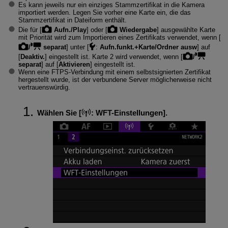
Es kann jeweils nur ein einziges Stammzertifikat in die Kamera
importiert werden. Legen Sie vorher eine Karte ein, die das
Stammzertifikat in Dateiform enthält.
Die für [
Aufn./Play
] oder [
Wiedergabe
] ausgewählte Karte
mit Priorität wird zum Importieren eines Zertifikats verwendet, wenn [
/
separat
] unter [
:
Aufn.funkt.+Karte/Ordner ausw
] auf
[
Deaktiv.
] eingestellt ist. Karte 2 wird verwendet, wenn [
/
separat
] auf [
Aktivieren
] eingestellt ist.
Wenn eine FTPS-Verbindung mit einem selbstsignierten Zertifikat
hergestellt wurde, ist der verbundene Server möglicherweise nicht
vertrauenswürdig.
Wählen Sie [
:
WFT-Einstellungen
].