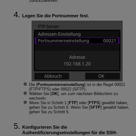
zurückzukehren.
Legen Sie die Portnummer fest.
Die [
Portnummerneinstellung
] ist in der Regel 00021
(FTP/FTPS) oder 00022 (SFTP).
Wählen Sie [
OK
], um zum nächsten Bildschirm zu
wechseln.
Wenn Sie in Schritt 1 [
FTP
] oder [
FTPS
] gewählt haben,
gehen Sie zu Schritt 6. Wenn Sie [
SFTP
] gewählt haben,
gehen Sie zu Schritt 5.
Konfigurieren Sie die
Authentifizierungseinstellungen für die SSH-