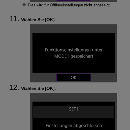
Dies wird für Offlineeinstellungen nicht angezeigt.
Wählen Sie [
OK
].
Wählen Sie [
OK
].