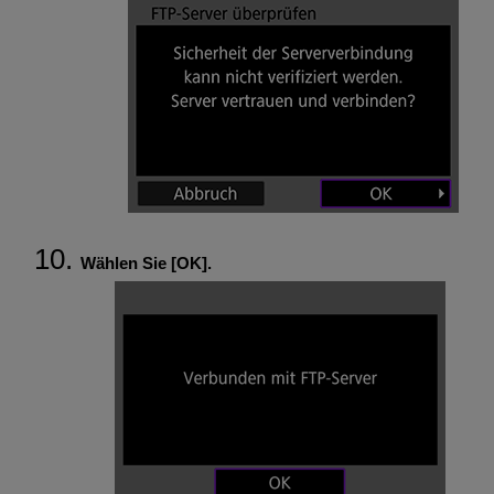
Wählen Sie [
OK
].