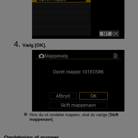
Vælg [
OK
].
Hvis du vil omdøbe mappen, skal du vælge [
Skift
mappenavn
].
Omdøbning af mapper