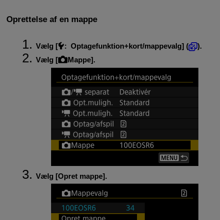
Oprettelse af en mappe
Vælg [
:
Optagefunktion+kort/mappevalg
] (
).
Vælg [
Mappe
].
Vælg [
Opret mappe
].