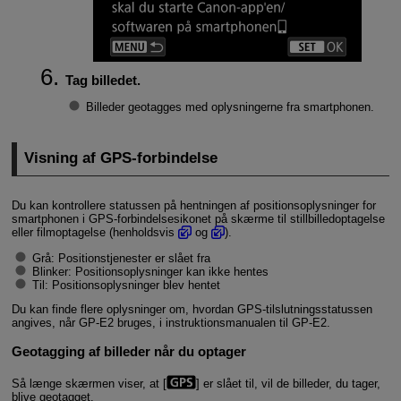
Tag billedet.
Billeder geotagges med oplysningerne fra smartphonen.
Visning af GPS-forbindelse
Du kan kontrollere statussen på hentningen af positionsoplysninger for
smartphonen i GPS-forbindelsesikonet på skærme til stillbilledoptagelse
eller filmoptagelse (henholdsvis
og
).
Grå: Positionstjenester er slået fra
Blinker: Positionsoplysninger kan ikke hentes
Til: Positionsoplysninger blev hentet
Du kan finde flere oplysninger om, hvordan GPS-tilslutningsstatussen
angives, når
GP-E2
bruges, i instruktionsmanualen til
GP-E2
.
Geotagging af billeder når du optager
Så længe skærmen viser, at [
] er slået til, vil de billeder, du tager,
blive geotagget.