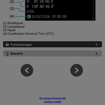
(1) Breddegrad
(2) Længdegrad
(3) Højde
(4) Coordinated Universal Time (UTC)
Forholdsregler
Bemærk
Om denne hjemmeside
Cookies-politik