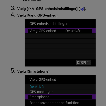
Vælg [
:
GPS-enhedsindstillinger
] (
).
Vælg [
Vælg GPS-enhed
].
Vælg [
Smartphone
].