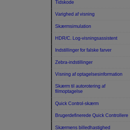
Tidskode
Varighed af visning
Skærmsimulation
HDR/C. Log-visningsassistent
Indstillinger for falske farver
Zebra-indstillinger
Visning af optagelsesinformation
Skærm til autorotering af
filmoptagelse
Quick Control-skærm
Brugerdefinerede Quick Controllere
Skærmens billedhastighed