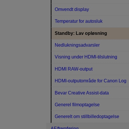
Omvendt display
Temperatur for autosluk
Standby: Lav opløsning
Nedlukningsadvarsler
Visning under HDMI-tilslutning
HDMI RAW-output
HDMI-outputområde for Canon Log
Bevar Creative Assist-data
Generel filmoptagelse
Generelt om stillbilledoptagelse
AF/fremføring