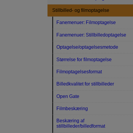
Stillbilled- og filmoptagelse
Fanemenuer: Filmoptagelse
Fanemenuer: Stillbilledoptagelse
Optagelse/optagelsesmetode
Størrelse for filmoptagelse
Filmoptagelsesformat
Billedkvalitet for stillbilleder
Open Gate
Filmbeskæring
Beskæring af
stillbilleder/billedformat