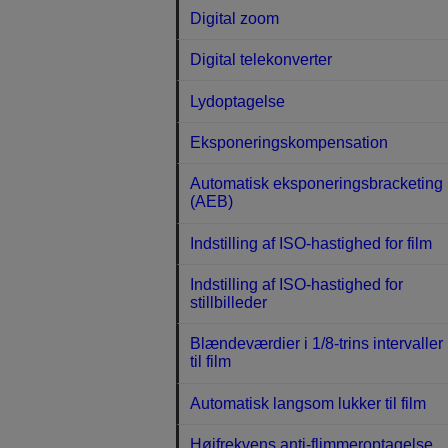
Digital zoom
Digital telekonverter
Lydoptagelse
Eksponeringskompensation
Automatisk eksponeringsbracketing
(AEB)
Indstilling af ISO-hastighed for film
Indstilling af ISO-hastighed for
stillbilleder
Blændeværdier i 1/8-trins intervaller
til film
Automatisk langsom lukker til film
Højfrekvens anti-flimmeroptagelse