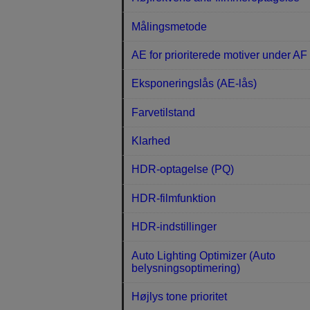
Målingsmetode
AE for prioriterede motiver under AF
Eksponeringslås (AE-lås)
Farvetilstand
Klarhed
HDR-optagelse (PQ)
HDR-filmfunktion
HDR-indstillinger
Auto Lighting Optimizer (Auto
belysningsoptimering)
Højlys tone prioritet