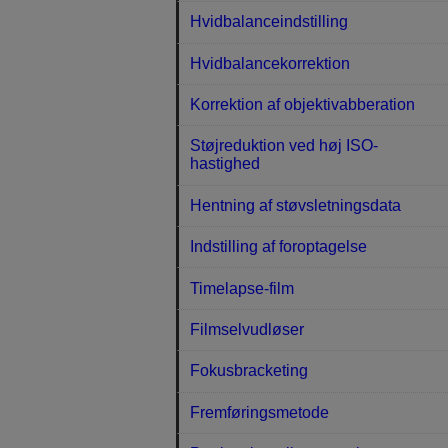
Hvidbalanceindstilling
Hvidbalancekorrektion
Korrektion af objektivabberation
Støjreduktion ved høj ISO-
hastighed
Hentning af støvsletningsdata
Indstilling af foroptagelse
Timelapse-film
Filmselvudløser
Fokusbracketing
Fremføringsmetode