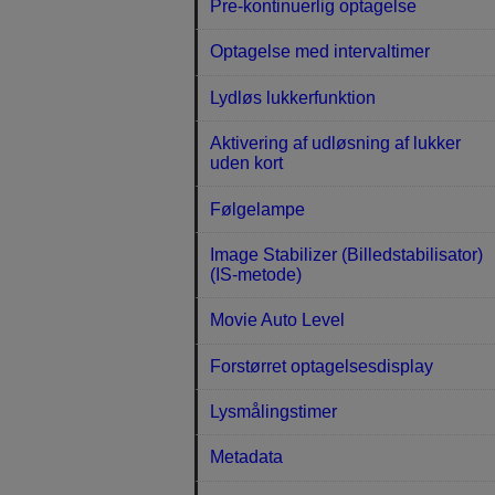
Pre-kontinuerlig optagelse
Optagelse med intervaltimer
Lydløs lukkerfunktion
Aktivering af udløsning af lukker
uden kort
Følgelampe
Image Stabilizer (Billedstabilisator)
(IS-metode)
Movie Auto Level
Forstørret optagelsesdisplay
Lysmålingstimer
Metadata