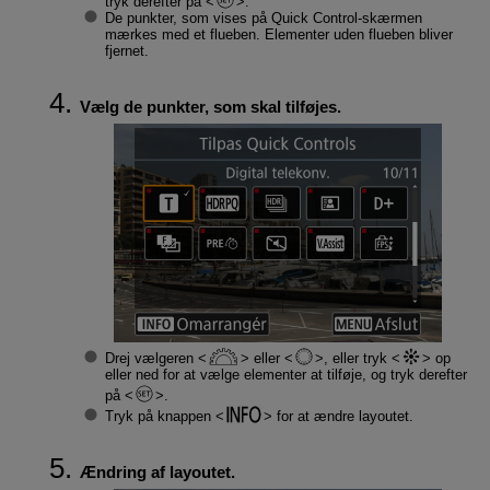
tryk derefter på
.
De punkter, som vises på Quick Control-skærmen
mærkes med et flueben. Elementer uden flueben bliver
fjernet.
Vælg de punkter, som skal tilføjes.
Drej vælgeren
eller
, eller tryk
op
eller ned for at vælge elementer at tilføje, og tryk derefter
på
.
Tryk på knappen
for at ændre layoutet.
Ændring af layoutet.