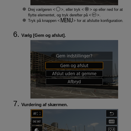
Drej vælgeren
, eller tryk
op eller ned for at
flytte elementet, og tryk derefter på
.
Tryk på knappen
for at afslutte konfiguration.
Vælg [
Gem og afslut
].
Vurdering af skærmen.