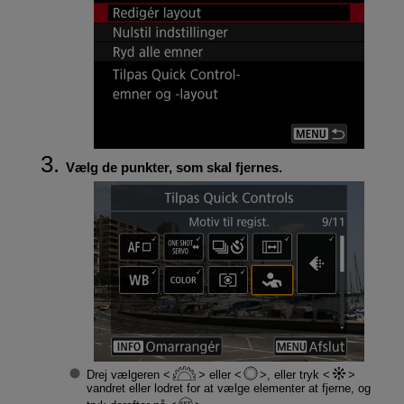
Vælg de punkter, som skal fjernes.
Drej vælgeren
eller
, eller tryk
vandret eller lodret for at vælge elementer at fjerne, og