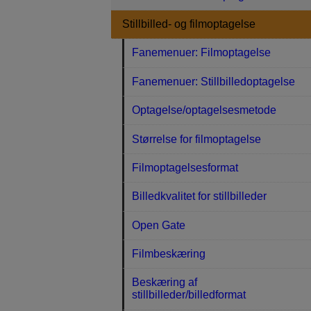
Stillbilled- og filmoptagelse
Fanemenuer: Filmoptagelse
Fanemenuer: Stillbilledoptagelse
Optagelse/optagelsesmetode
Størrelse for filmoptagelse
Filmoptagelsesformat
Billedkvalitet for stillbilleder
Open Gate
Filmbeskæring
Beskæring af
stillbilleder/billedformat