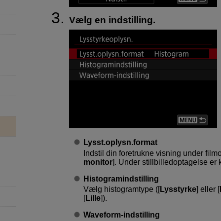
Vælg en indstilling.
Lysst.oplysn.format
Indstil din foretrukne visning under film
monitor
]. Under stillbilledoptagelse er 
Histogramindstilling
Vælg histogramtype ([
Lysstyrke
] eller [
[
Lille
]).
Waveform-indstilling