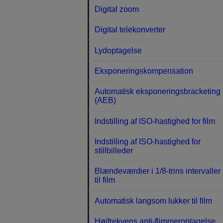
Digital zoom
Digital telekonverter
Lydoptagelse
Eksponeringskompensation
Automatisk eksponeringsbracketing
(AEB)
Indstilling af ISO-hastighed for film
Indstilling af ISO-hastighed for
stillbilleder
Blændeværdier i 1/8-trins intervaller
til film
Automatisk langsom lukker til film
Højfrekvens anti-flimmeroptagelse