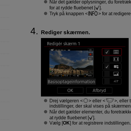
Når det gælder oplysninger, du foretrækk
for at rydde fluebenet [
].
Tryk på knappen
for at rediger
Rediger skærmen.
Drej vælgeren
eller
, eller 
indstillinger, der skal vises på skærmen
Når det gælder elementer, du foretrække
at rydde fluebenet [
].
Vælg [
OK
] for at registrere indstillingen.