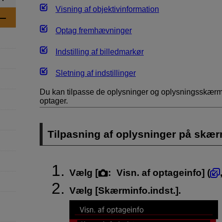
Visning af objektivinformation
Optag fremhævninger
Indstilling af billedmarkør
Sletning af indstillinger
Du kan tilpasse de oplysninger og oplysningsskærme
optager.
Tilpasning af oplysninger på skæ
Vælg [
:
Visn. af optageinfo
] (
Vælg [
Skærminfo.indst.
].