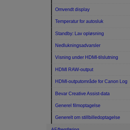
Omvendt display
Temperatur for autosluk
Standby: Lav opløsning
Nedlukningsadvarsler
Visning under HDMI-tilslutning
HDMI RAW-output
HDMI-outputområde for Canon Log
Bevar Creative Assist-data
Generel filmoptagelse
Generelt om stillbilledoptagelse
AF/fremføring