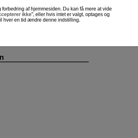
og forbedring af hjemmesiden. Du kan få mere at vide
cepterer ikke
”, eller hvis intet er valgt, optages og
 hver en tid ændre denne indstilling.
on