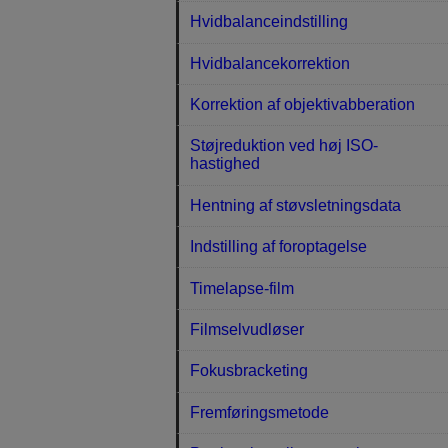
Hvidbalanceindstilling
Hvidbalancekorrektion
Korrektion af objektivabberation
Støjreduktion ved høj ISO-
hastighed
Hentning af støvsletningsdata
Indstilling af foroptagelse
Timelapse-film
Filmselvudløser
Fokusbracketing
Fremføringsmetode