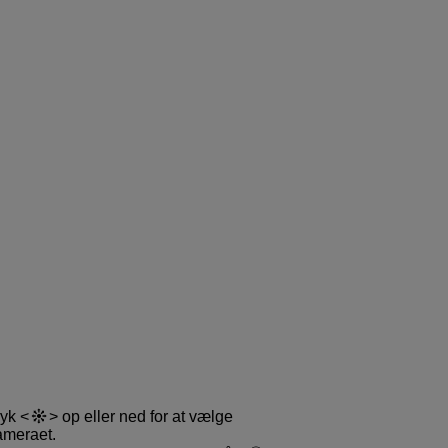
ryk
op eller ned for at vælge
ameraet.