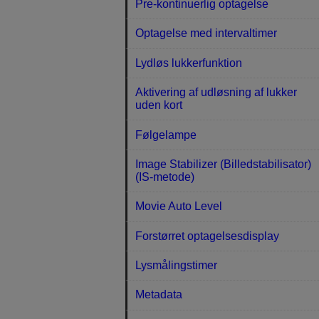
Pre-kontinuerlig optagelse
Optagelse med intervaltimer
Lydløs lukkerfunktion
Aktivering af udløsning af lukker
uden kort
Følgelampe
Image Stabilizer (Billedstabilisator)
(IS-metode)
Movie Auto Level
Forstørret optagelsesdisplay
Lysmålingstimer
Metadata