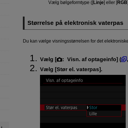
Vælg bølgeformtype ([
Linje
] eller [
RGB
Størrelse på elektronisk vaterpas
Du kan vælge visningsstørrelsen for det elektronisk
Vælg [
:
Visn. af optageinfo
] (
Vælg [
Stør el. vaterpas
].