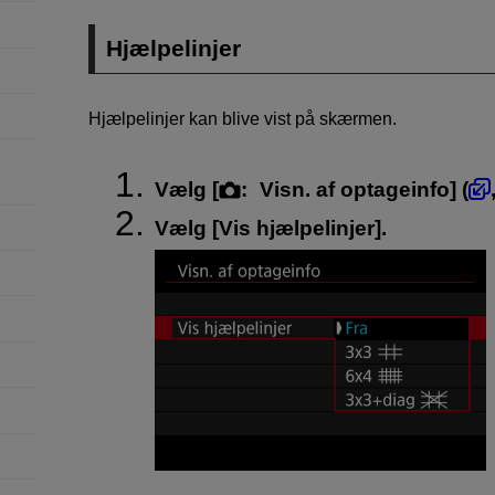
Hjælpelinjer
Hjælpelinjer kan blive vist på skærmen.
Vælg [
:
Visn. af optageinfo
] (
Vælg [
Vis hjælpelinjer
].