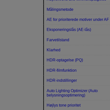
Målingsmetode
AE for prioriterede motiver under AF
Eksponeringslås (AE-lås)
Farvetilstand
Klarhed
HDR-optagelse (PQ)
HDR-filmfunktion
HDR-indstillinger
Auto Lighting Optimizer (Auto
belysningsoptimering)
Højlys tone prioritet