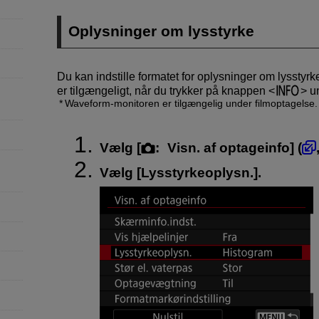
Oplysninger om lysstyrke
Du kan indstille formatet for oplysninger om lysstyr
er tilgængeligt, når du trykker på knappen
un
Waveform-monitoren er tilgængelig under filmoptagelse.
Vælg [
:
Visn. af optageinfo
] (
Vælg [
Lysstyrkeoplysn.
].