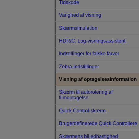
Tidskode
Varighed af visning
Skærmsimulation
HDR/C. Log-visningsassistent
Indstillinger for falske farver
Zebra-indstillinger
Visning af optagelsesinformation
Skærm til autorotering af
filmoptagelse
Quick Control-skærm
Brugerdefinerede Quick Controllere
Skærmens billedhastighed