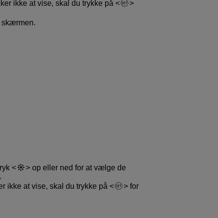
er ikke at vise, skal du trykke på
e skærmen.
tryk
op eller ned for at vælge de
.
r ikke at vise, skal du trykke på
for