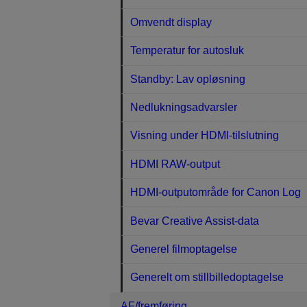
Omvendt display
Temperatur for autosluk
Standby: Lav opløsning
Nedlukningsadvarsler
Visning under HDMI-tilslutning
HDMI RAW-output
HDMI-outputområde for Canon Log
Bevar Creative Assist-data
Generel filmoptagelse
Generelt om stillbilledoptagelse
AF/fremføring