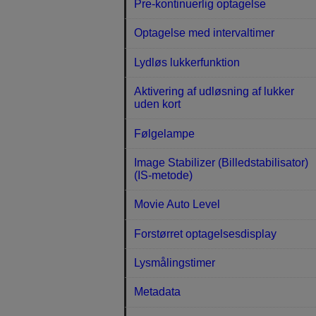
Pre-kontinuerlig optagelse
Optagelse med intervaltimer
Lydløs lukkerfunktion
Aktivering af udløsning af lukker
uden kort
Følgelampe
Image Stabilizer (Billedstabilisator)
(IS-metode)
Movie Auto Level
Forstørret optagelsesdisplay
Lysmålingstimer
Metadata