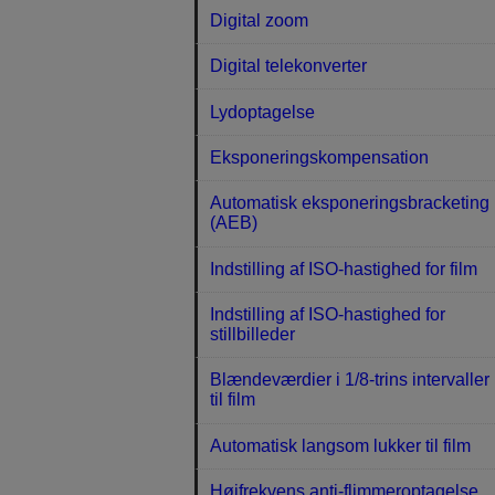
Digital zoom
Digital telekonverter
Lydoptagelse
Eksponeringskompensation
Automatisk eksponeringsbracketing
(AEB)
Indstilling af ISO-hastighed for film
Indstilling af ISO-hastighed for
stillbilleder
Blændeværdier i 1/8-trins intervaller
til film
Automatisk langsom lukker til film
Højfrekvens anti-flimmeroptagelse