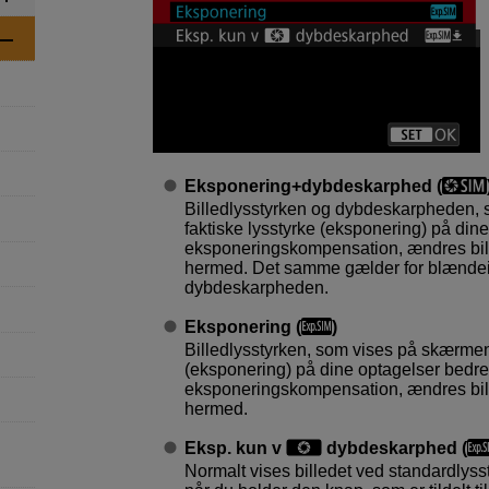
Eksponering+dybdeskarphed
(
Billedlysstyrken og dybdeskarpheden,
faktiske lysstyrke (eksponering) på dine
eksponeringskompensation, ændres bil
hermed. Det samme gælder for blændei
dybdeskarpheden.
Eksponering
(
)
Billedlysstyrken, som vises på skærmen
(eksponering) på dine optagelser bedre.
eksponeringskompensation, ændres bil
hermed.
Eksp. kun v
dybdeskarphed
(
Normalt vises billedet ved standardlyssty