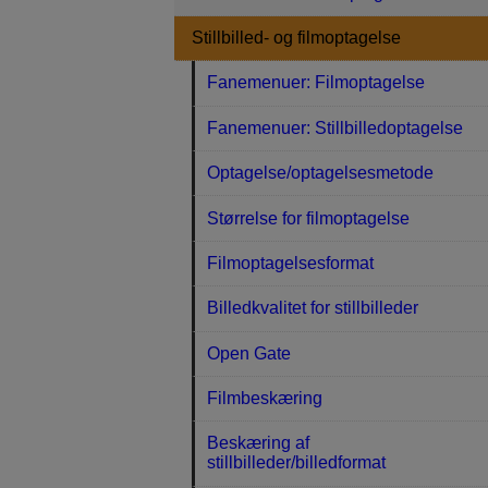
Stillbilled- og filmoptagelse
Fanemenuer: Filmoptagelse
Fanemenuer: Stillbilledoptagelse
Optagelse/optagelsesmetode
Størrelse for filmoptagelse
Filmoptagelsesformat
Billedkvalitet for stillbilleder
Open Gate
Filmbeskæring
Beskæring af
stillbilleder/billedformat