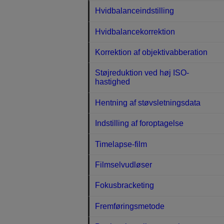
Hvidbalanceindstilling
Hvidbalancekorrektion
Korrektion af objektivabberation
Støjreduktion ved høj ISO-
hastighed
Hentning af støvsletningsdata
Indstilling af foroptagelse
Timelapse-film
Filmselvudløser
Fokusbracketing
Fremføringsmetode