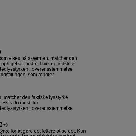
)
 som vises på skærmen, matcher den
 optagelser bedre. Hvis du indstiller
ledlysstyrken i overensstemmelse
ndstillingen, som ændrer
, matcher den faktiske lysstyrke
 Hvis du indstiller
ledlysstyrken i overensstemmelse
)
rke for at gøre det lettere at se det. Kun