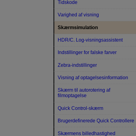
Tidskode
Varighed af visning
Skærmsimulation
HDR/C. Log-visningsassistent
Indstillinger for falske farver
Zebra-indstillinger
Visning af optagelsesinformation
Skærm til autorotering af
filmoptagelse
Quick Control-skærm
Brugerdefinerede Quick Controllere
Skærmens billedhastighed