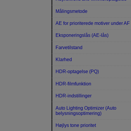
Målingsmetode
AE for prioriterede motiver under AF
Eksponeringslås (AE-lås)
Farvetilstand
Klarhed
HDR-optagelse (PQ)
HDR-filmfunktion
HDR-indstillinger
Auto Lighting Optimizer (Auto
belysningsoptimering)
Højlys tone prioritet