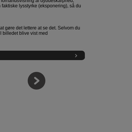
il forhåndsvisning af dybdeskarphed,
 faktiske lysstyrke (eksponering), så du
at gøre det lettere at se det. Selvom du
 billedet blive vist med