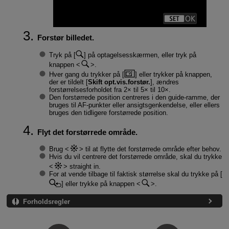
Forstør billedet.
Tryk på [
] på optagelsesskærmen, eller tryk på
knappen
.
Hver gang du trykker på [
] eller trykker på knappen,
der er tildelt [
Skift opt.vis.forstør.
], ændres
forstørrelsesforholdet fra 2× til 5× til 10×.
Den forstørrede position centreres i den guide-ramme, der
bruges til AF-punkter eller ansigtsgenkendelse, eller ellers
bruges den tidligere forstørrede position.
Flyt det forstørrede område.
Brug
til at flytte det forstørrede område efter behov.
Hvis du vil centrere det forstørrede område, skal du trykke
straight in.
For at vende tilbage til faktisk størrelse skal du trykke på [
] eller trykke på knappen
.
Forholdsregler