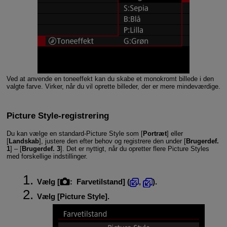
Ved at anvende en toneeffekt kan du skabe et monokromt billede i den
valgte farve. Virker, når du vil oprette billeder, der er mere mindeværdige.
Picture Style-registrering
Du kan vælge en standard-Picture Style som [
Portræt
] eller
[
Landskab
], justere den efter behov og registrere den under [
Brugerdef.
1
] – [
Brugerdef. 3
]. Det er nyttigt, når du opretter flere Picture Styles
med forskellige indstillinger.
Vælg [
:
Farvetilstand
] (
,
).
Vælg [
Picture Style
].