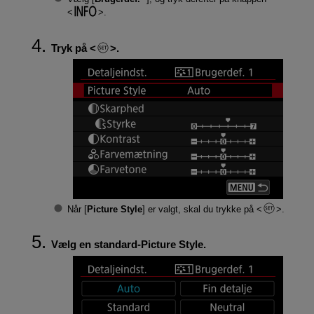
.
Tryk på
.
Når [
Picture Style
] er valgt, skal du trykke på
.
Vælg en standard-Picture Style.