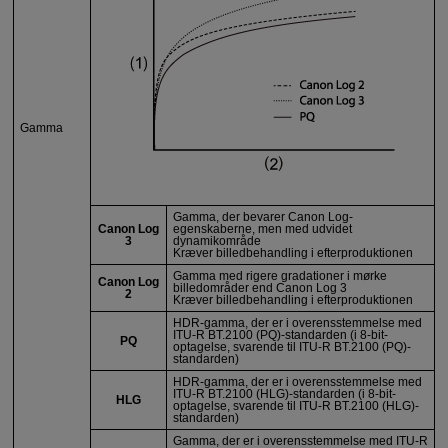
Gamma
Gamma, der bevarer Canon Log-
Canon Log
egenskaberne, men med udvidet
3
dynamikområde
Kræver billedbehandling i efterproduktionen
Gamma med rigere gradationer i mørke
Canon Log
billedområder end Canon Log 3
2
Kræver billedbehandling i efterproduktionen
HDR-gamma, der er i overensstemmelse med
ITU-R
BT.2100 (PQ)-standarden (i 8-bit-
PQ
optagelse, svarende til
ITU-R
BT.2100 (PQ)-
standarden)
HDR-gamma, der er i overensstemmelse med
ITU-R
BT.2100 (HLG)-standarden (i 8-bit-
HLG
optagelse, svarende til
ITU-R
BT.2100 (HLG)-
standarden)
Gamma, der er i overensstemmelse med
ITU-R