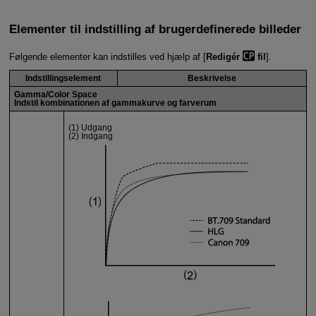
Elementer til indstilling af brugerdefinerede billeder
Følgende elementer kan indstilles ved hjælp af [
Redigér
fil
].
Indstillingselement
Beskrivelse
Gamma/Color Space
Indstil kombinationen af gammakurve og farverum
(1) Udgang
(2) Indgang