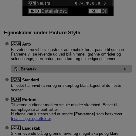
Egenskaber under Picture Style
Auto
Farvetonerne vil blive justeret automatisk for at passe til scenen.
Farverne vil se levende ud ved blå himmel, grønne områder og
solnedgange, især natur-, udendørs- og solnedgangsscener.
Bemærk
Standard
Billedet har vivid farver og er skarpt og klart. Egnet til de fleste
scener.
Portræt
Til jævne hudtoner med en smule mindre skarphed. Egnet til
næroptagelse af portrætter.
Hudtone kan justeres ved at ændre [
Farvetone
] som beskrevet i
Indstillinger og effekter
.
Landskab
Sikrer levende blå og grønne farver og meget skarpe og klare