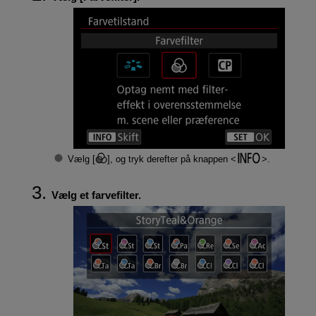
Vælg [
], og tryk derefter på knappen
.
Vælg et farvefilter.