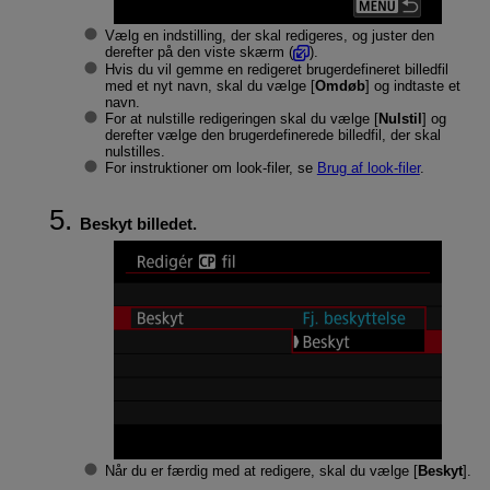
Vælg en indstilling, der skal redigeres, og juster den
derefter på den viste skærm (
).
Hvis du vil gemme en redigeret brugerdefineret billedfil
med et nyt navn, skal du vælge [
Omdøb
] og indtaste et
navn.
For at nulstille redigeringen skal du vælge [
Nulstil
] og
derefter vælge den brugerdefinerede billedfil, der skal
nulstilles.
For instruktioner om look-filer, se
Brug af look-filer
.
Beskyt billedet.
Når du er færdig med at redigere, skal du vælge [
Beskyt
].