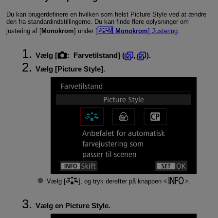
Du kan brugerdefinere en hvilken som helst Picture Style ved at ændre
den fra standardindstillingerne. Du kan finde flere oplysninger om
justering af [
Monokrom
] under
[
Monokrom
] Justering
.
Vælg [
:
Farvetilstand
] (
,
).
Vælg [
Picture Style
].
Vælg [
], og tryk derefter på knappen
.
Vælg en Picture Style.