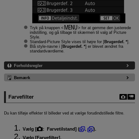
Tryk på knappen
for at gemme den justerede
indstilling, og gå tilbage til skærmen til valg af Picture
Style.
Standard-Picture Style vises til højre for [
Brugerdef. *
].
Blå style-navne i [
Brugerdef. *
] er blevet ændret fra
standardværdierne.
Forholdsregler
Bemærk
Farvefilter
Du kan tilføje effekter til billeder ved at vælge forudindstillede filtre.
Vælg [
:
Farvetilstand
] (
,
).
Vælg [
Farvefilter
].