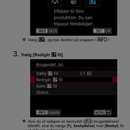
Vælg [
], og tryk derefter på knappen
.
Vælg [
Redigér
fil
].
Hvis du vil redigere en beskyttet ([
]) brugerdefineret
billedfil, skal du vælge [
Fj. beskyttelse
] med [
Beskyt
] for