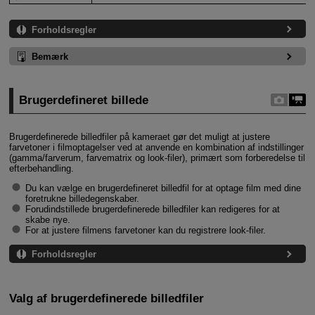
Forholdsregler
Bemærk
Brugerdefineret billede
Brugerdefinerede billedfiler på kameraet gør det muligt at justere
farvetoner i filmoptagelser ved at anvende en kombination af indstillinger
(gamma/farverum, farvematrix og look-filer), primært som forberedelse til
efterbehandling.
Du kan vælge en brugerdefineret billedfil for at optage film med dine
foretrukne billedegenskaber.
Forudindstillede brugerdefinerede billedfiler kan redigeres for at
skabe nye.
For at justere filmens farvetoner kan du registrere look-filer.
Forholdsregler
Valg af brugerdefinerede billedfiler