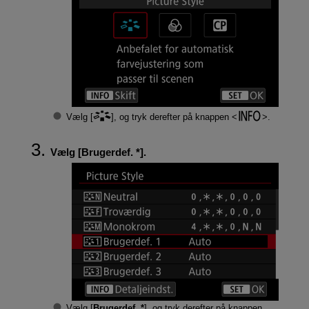
Vælg [
], og tryk derefter på knappen
.
Vælg [
Brugerdef. *
].
Vælg [
Brugerdef. *
], og tryk derefter på knappen