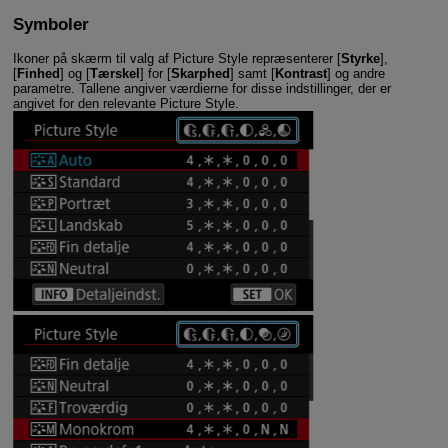
Symboler
Ikoner på skærm til valg af Picture Style repræsenterer [
Styrke
],
[
Finhed
] og [
Tærskel
] for [
Skarphed
] samt [
Kontrast
] og andre
parametre. Tallene angiver værdierne for disse indstillinger, der er
angivet for den relevante Picture Style.