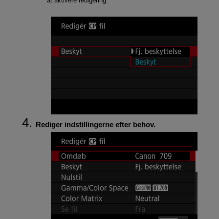
at aktivere redigering.
Rediger indstillingerne efter behov.