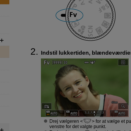
Indstil lukkertiden, blændeværdi
Drej vælgeren
for at vælge et pun
venstre for det valgte punkt.