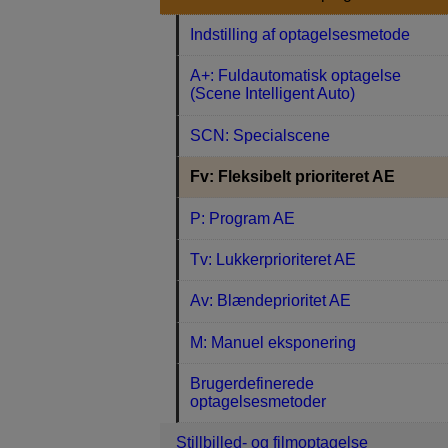
Indstilling af optagelsesmetode
A+: Fuldautomatisk optagelse
(Scene Intelligent Auto)
SCN: Specialscene
Fv: Fleksibelt prioriteret AE
P: Program AE
Tv: Lukkerprioriteret AE
Av: Blændeprioritet AE
M: Manuel eksponering
Brugerdefinerede
optagelsesmetoder
Stillbilled- og filmoptagelse