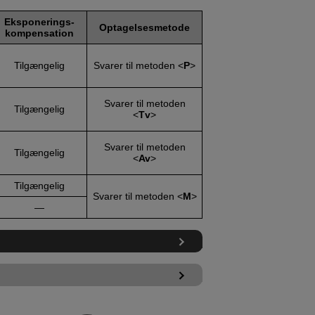
Eksponerings­
Optagelsesmetode
kompensation
Tilgængelig
Svarer til metoden
P
Svarer til metoden
Tilgængelig
Tv
Svarer til metoden
Tilgængelig
Av
Tilgængelig
Svarer til metoden
M
—