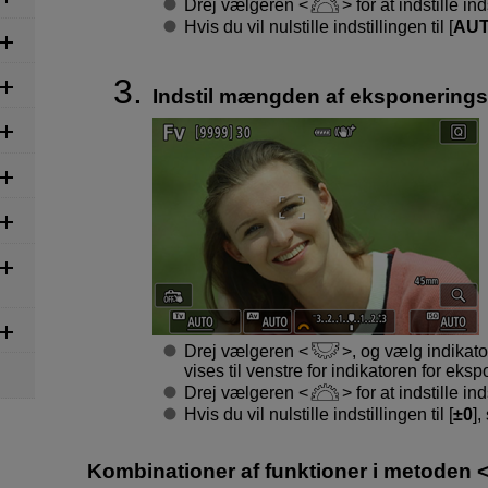
Drej vælgeren
for at indstille ind
Hvis du vil nulstille indstillingen til [
AU
Indstil mængden af eksponering
Drej vælgeren
, og vælg indikat
vises til venstre for indikatoren for eks
Drej vælgeren
for at indstille ind
Hvis du vil nulstille indstillingen til [
±0
],
Kombinationer af funktioner i metoden