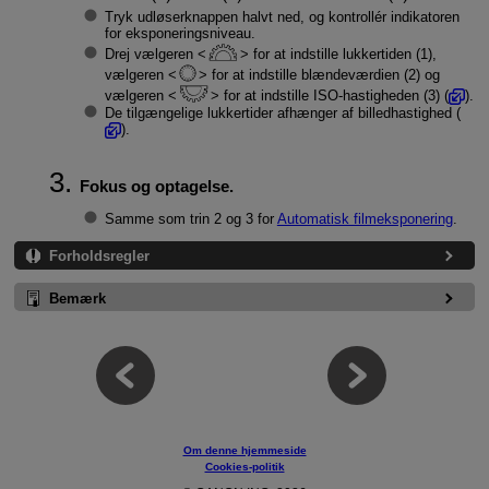
Tryk udløserknappen halvt ned, og kontrollér indikatoren
for eksponeringsniveau.
Drej vælgeren
for at indstille lukkertiden (1),
vælgeren
for at indstille blændeværdien (2) og
vælgeren
for at indstille ISO-hastigheden (3) (
).
De tilgængelige lukkertider afhænger af billedhastighed (
).
Fokus og optagelse.
Samme som trin 2 og 3 for
Automatisk filmeksponering
.
Forholdsregler
Bemærk
Om denne hjemmeside
Cookies-politik