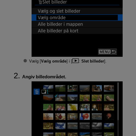
Vælg [
Vælg område
] i [
:
Slet billeder
].
Angiv billedområdet.