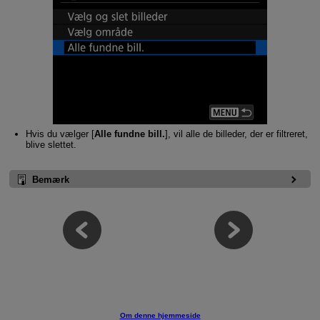
Hvis du vælger [
Alle fundne bill.
], vil alle de billeder, der er filtreret,
blive slettet.
Bemærk
Om denne hjemmeside