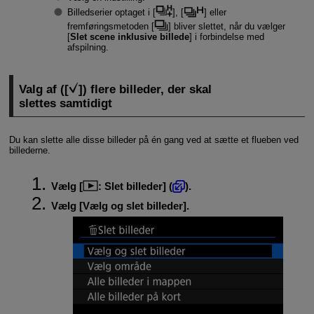
Billedserier optaget i [
], [
] eller
fremføringsmetoden [
] bliver slettet, når du vælger
[
Slet scene inklusive billede
] i forbindelse med
afspilning.
Valg af ([
]) flere billeder, der skal
slettes samtidigt
Du kan slette alle disse billeder på én gang ved at sætte et flueben ved
billederne.
Vælg [
:
Slet billeder
] (
).
Vælg [
Vælg og slet billeder
].