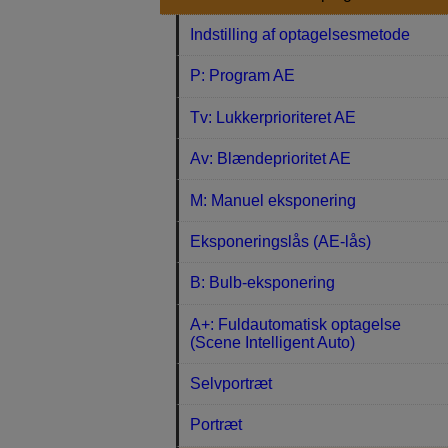
Indstilling af optagelsesmetode
P: Program AE
Tv: Lukkerprioriteret AE
Av: Blændeprioritet AE
M: Manuel eksponering
Eksponeringslås (AE-lås)
B: Bulb-eksponering
A+: Fuldautomatisk optagelse
(Scene Intelligent Auto)
Selvportræt
Portræt