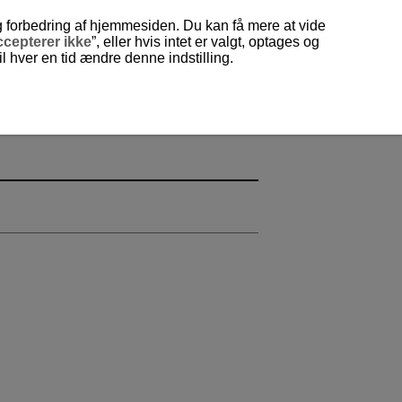
og forbedring af hjemmesiden. Du kan få mere at vide
cepterer ikke
”, eller hvis intet er valgt, optages og
 hver en tid ændre denne indstilling.