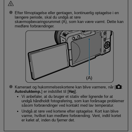
Efter filmoptagelse eller gentagen, kontinuerlig optagelse i en
længere periode, skal du undgå at røre
skærmopbevaringsrummet (A), som kan være varmt. Dette kan
medføre forbrændinger.
Kameraet og hukommelseskortene kan blive varmere, når [
:
Autosluktemp.
] er indstillet til [
Høj
].
Vi anbefaler, at du bruger et stativ eller lignende for at
undgå håndholdt fotografering, som kan forårsage problemer
såsom forbrændinger ved kontakt med lav temperatur.
Undgå at røre ved kortene efter optagelse. Kort kan blive
varme, hvilket kan medføre forbrænding. Vent, indtil kortet
er kølet af, inden du fjerner det.