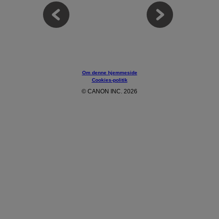
Om denne hjemmeside
Cookies-politik
© CANON INC. 2026