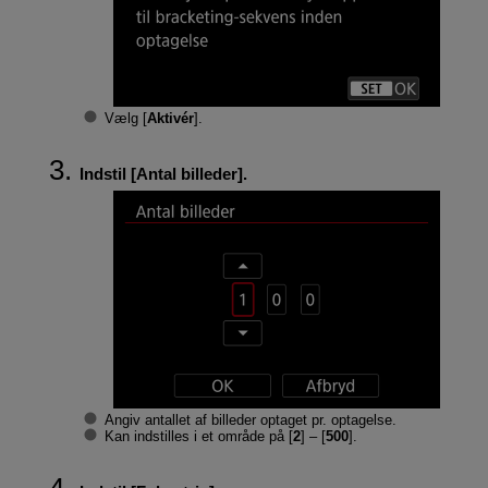
Vælg [
Aktivér
].
Indstil [
Antal billeder
].
Angiv antallet af billeder optaget pr. optagelse.
Kan indstilles i et område på [
2
] – [
500
].