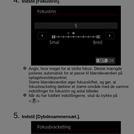
Indstil [
Fokustrin
].
Angiv, hvor meget for at skifte fokus. Denne mængde
justeres automatisk for at passe til blændeværdien på
optagelsestidspunktet.
Større blændeværdier øger fokusskiftet, og gør, at
fokusbracketing dækker et større område med de samme
indstillinger for fokustrin og antal billeder.
Når du har fuldført indstillingerne, skal du trykke på
.
Indstil [
Dybdesammensæt.
].