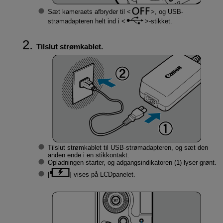
Sæt kameraets afbryder til
, og USB-
strømadapteren helt ind i
-stikket.
Tilslut strømkablet.
Tilslut strømkablet til USB-strømadapteren, og sæt den
anden ende i en stikkontakt.
Opladningen starter, og adgangsindikatoren (1) lyser grønt.
[
] vises på LCD­panelet.