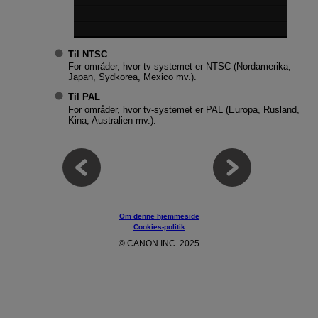
Til NTSC
For områder, hvor tv-systemet er NTSC (Nordamerika,
Japan, Sydkorea, Mexico mv.).
Til PAL
For områder, hvor tv-systemet er PAL (Europa, Rusland,
Kina, Australien mv.).
Om denne hjemmeside
Cookies-politik
© CANON INC. 2025