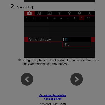
Vælg [
Til
].
Vælg [
Fra
], hvis du foretrækker ikke at vende skærmen,
når skærmen vender mod motivet.
Om denne hjemmeside
Cookies-politik
© CANON INC. 2025