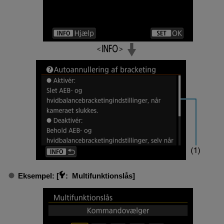
Eksempel: [
:
Multifunktionslås
]