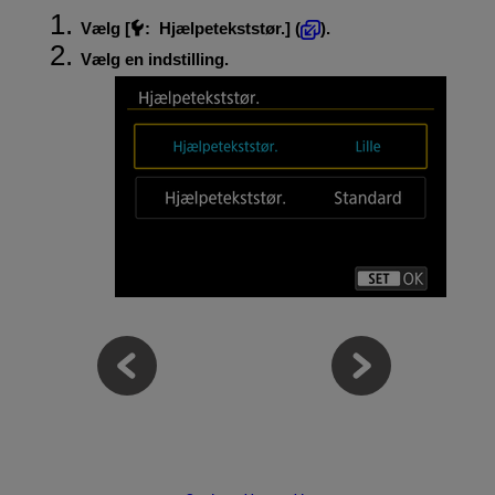
Vælg [
:
Hjælpetekststør.
] (
).
Vælg en indstilling.