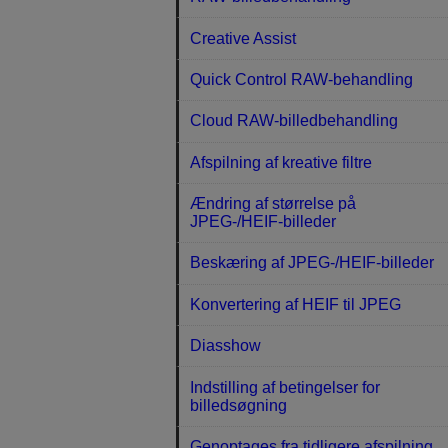
Creative Assist
Quick Control RAW-behandling
Cloud RAW-billedbehandling
Afspilning af kreative filtre
Ændring af størrelse på
JPEG-/HEIF-billeder
Beskæring af JPEG-/HEIF-billeder
Konvertering af HEIF til JPEG
Diasshow
Indstilling af betingelser for
billedsøgning
Genoptages fra tidligere afspilning