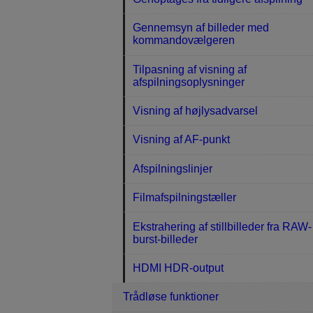
Gennemsyn af billeder med
kommandovælgeren
Tilpasning af visning af
afspilningsoplysninger
Visning af højlysadvarsel
Visning af AF-punkt
Afspilningslinjer
Filmafspilningstæller
Ekstrahering af stillbilleder fra RAW-
burst-billeder
HDMI HDR-output
Trådløse funktioner