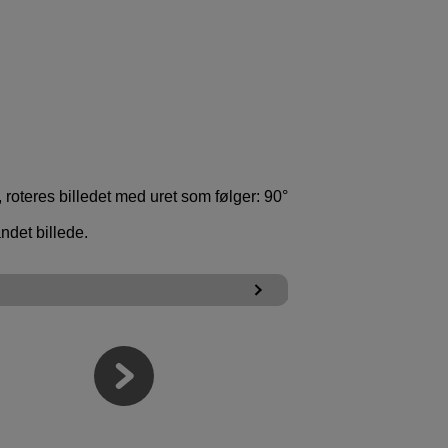
, roteres billedet med uret som følger: 90°
andet billede.