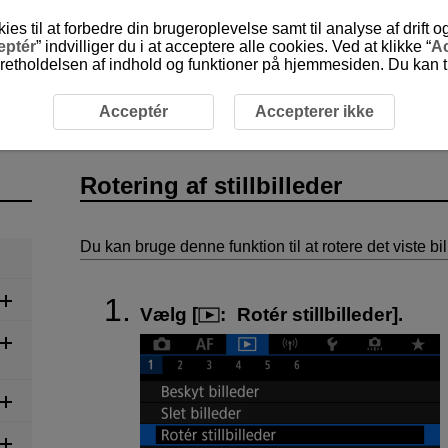
 til at forbedre din brugeroplevelse samt til analyse af drift 
eptér
” indvilliger du i at acceptere alle cookies. Ved at klikke “
Ac
etholdelsen af indhold og funktioner på hjemmesiden. Du kan til
illbilleder
Acceptér
Accepterer ikke
Rotering af stillbilleder
Du kan bruge denne funktion til at rotere det viste b
Vælg [
:
Rotér stillbilleder
].