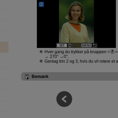
Hver gang du trykker på knappen
→ 270° →0°.
Gentag trin 2 og 3, hvis du vil rotere et 
Bemærk