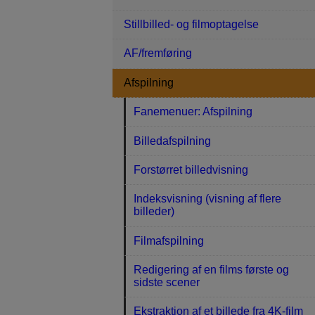
Stillbilled- og filmoptagelse
AF/fremføring
Afspilning
Fanemenuer: Afspilning
Billedafspilning
Forstørret billedvisning
Indeksvisning (visning af flere
billeder)
Filmafspilning
Redigering af en films første og
sidste scener
Ekstraktion af et billede fra 4K-film