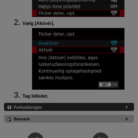
Vælg [
Aktivér
].
Tag billedet.
Forholdsregler
Bemærk