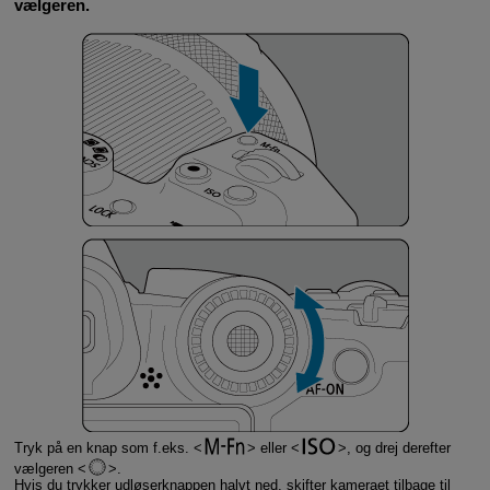
vælgeren.
Tryk på en knap som f.eks.
eller
, og drej derefter
vælgeren
.
Hvis du trykker udløserknappen halvt ned, skifter kameraet tilbage til