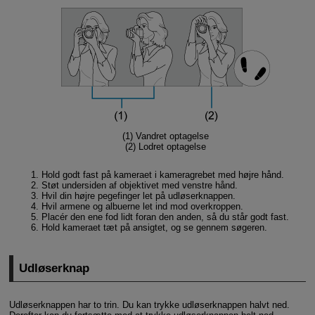
(1) Vandret optagelse
(2) Lodret optagelse
Hold godt fast på kameraet i kameragrebet med højre hånd.
Støt undersiden af objektivet med venstre hånd.
Hvil din højre pegefinger let på udløserknappen.
Hvil armene og albuerne let ind mod overkroppen.
Placér den ene fod lidt foran den anden, så du står godt fast.
Hold kameraet tæt på ansigtet, og se gennem søgeren.
Udløserknap
Udløserknappen har to trin. Du kan trykke udløserknappen halvt ned.