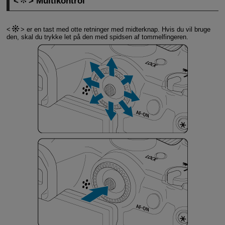
Multikontrol
er en tast med otte retninger med midterknap. Hvis du vil bruge
den, skal du trykke let på den med spidsen af tommelfingeren.