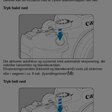
Derefter kan du fortsætte med at trykke udløserknappen helt ned.
Tryk halvt ned
Det aktiverer autofokus og systemet med automatisk eksponering, der
indstiller lukkertiden og blændeværdien.
Eksponeringsværdien (lukkertid og blændeværdi) vises på skærmen
eller i søgeren i ca. 8 sek. (lysmålingstimer/
).
Tryk helt ned