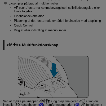
Eksempler på brug af multikontroller
AF-punkt/forstørret rammebevægelse i stillbilledoptagelse eller
filmoptagelse
Hvidbalancekorrektion
Placering af det forstørrede område i forbindelse med afspilning
Quick Control
Valg af eller indstilling af menupunkter
Multifunktionsknap
Ved at trykke på knappen
og dreje vælgeren
kan du
indstille ISO-hastigheden (
), fremføringsmetoden (
), AF-funktionen (