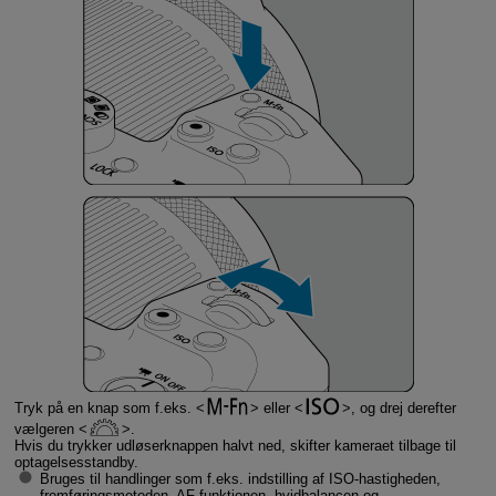
Tryk på en knap som f.eks.
eller
, og drej derefter
vælgeren
.
Hvis du trykker udløserknappen halvt ned, skifter kameraet tilbage til
optagelsesstandby.
Bruges til handlinger som f.eks. indstilling af ISO-hastigheden,
fremføringsmetoden, AF-funktionen, hvidbalancen og