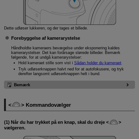
Dette udløser lukkeren, og der tages et billede.
Forebyggelse af kamerarystelse
Håndholdte kameraers bevægelse under eksponering kaldes
kamerarystelser. Det kan forårsage slørede billeder. Bemærk
følgende, for at undgå kamerarystelser:
Hold kameraet stille som vist i
Sådan holder du kameraet
.
Tryk udløserknappen halvt ned for at autofokusere, og tryk
derefter langsomt udløserknappen helt i bund.
Bemærk
Kommandovælger
(1) Når du har trykket på en knap, skal du dreje
vælgeren.