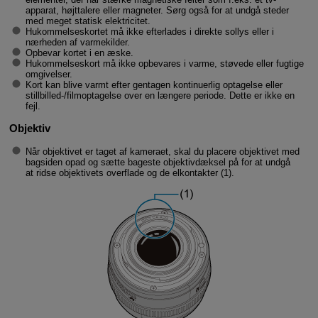
apparat, højttalere eller magneter. Sørg også for at undgå steder
med meget statisk elektricitet.
Hukommelseskortet må ikke efterlades i direkte sollys eller i
nærheden af varmekilder.
Opbevar kortet i en æske.
Hukommelseskort må ikke opbevares i varme, støvede eller fugtige
omgivelser.
Kort kan blive varmt efter gentagen kontinuerlig optagelse eller
stillbilled-/filmoptagelse over en længere periode. Dette er ikke en
fejl.
Objektiv
Når objektivet er taget af kameraet, skal du placere objektivet med
bagsiden opad og sætte bageste objektivdæksel på for at undgå
at ridse objektivets overflade og de elkontakter (1).