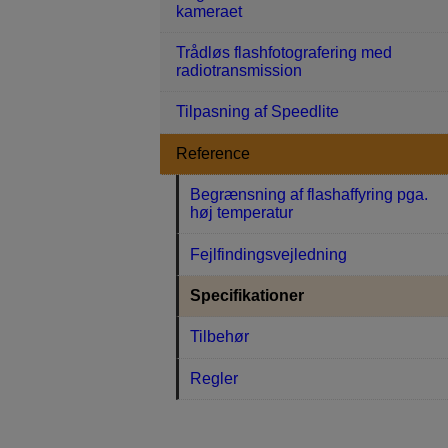
kameraet
Trådløs flashfotografering med
radiotransmission
Tilpasning af Speedlite
Reference
Begrænsning af flashaffyring pga.
høj temperatur
Fejlfindingsvejledning
Specifikationer
Tilbehør
Regler