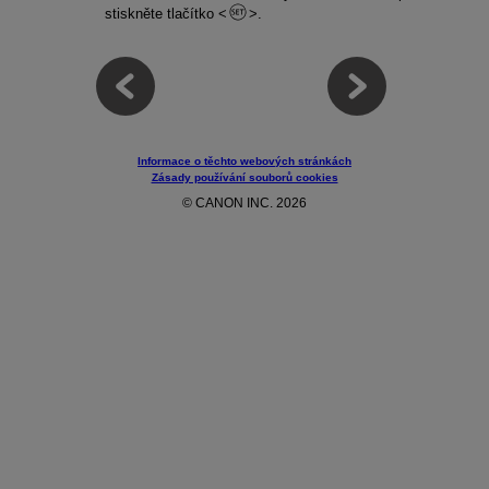
stiskněte tlačítko
.
Informace o těchto webových stránkách
Zásady používání souborů cookies
© CANON INC. 2026