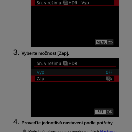
Vyberte možnost [
Zap
].
Proveďte jednotlivá nastavení podle potřeby.
Podrobné informace jsou uvedeny v části
Nastavení