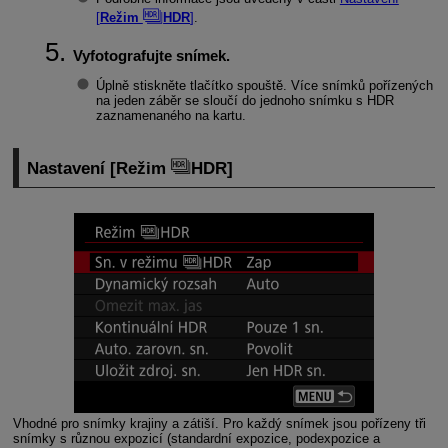
[
Režim
HDR
]
.
Vyfotografujte snímek.
Úplně stiskněte tlačítko spouště. Více snímků pořízených
na jeden záběr se sloučí do jednoho snímku s HDR
zaznamenaného na kartu.
Nastavení [
Režim
HDR
]
Vhodné pro snímky krajiny a zátiší. Pro každý snímek jsou pořízeny tři
snímky s různou expozicí (standardní expozice, podexpozice a