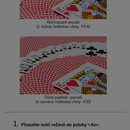
Rozmazané pozadí
(s nízkou hodnotou clony: f/5.6)
Ostré popředí i pozadí
(s vysokou hodnotou clony: f/32)
Přesuňte volič režimů do polohy
Av
.