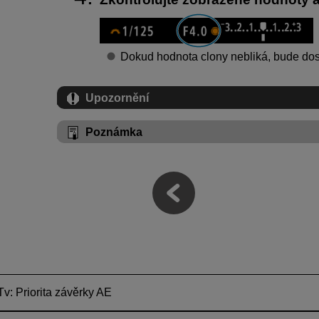
Dokud hodnota clony nebliká, bude do
Upozornění
Poznámka
Tv: Priorita závěrky AE