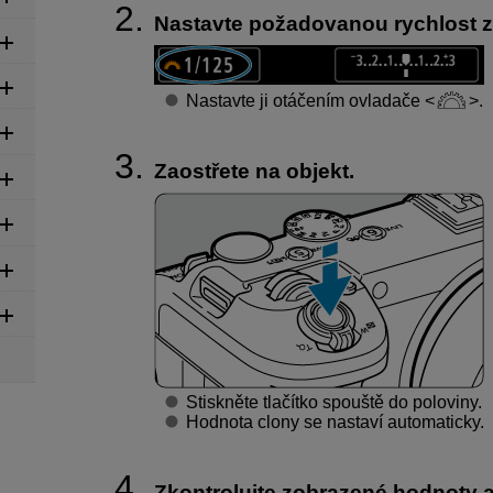
Nastavte požadovanou rychlost z
Nastavte ji otáčením ovladače
.
Zaostřete na objekt.
Stiskněte tlačítko spouště do poloviny.
Hodnota clony se nastaví automaticky.
Zkontrolujte zobrazené hodnoty a