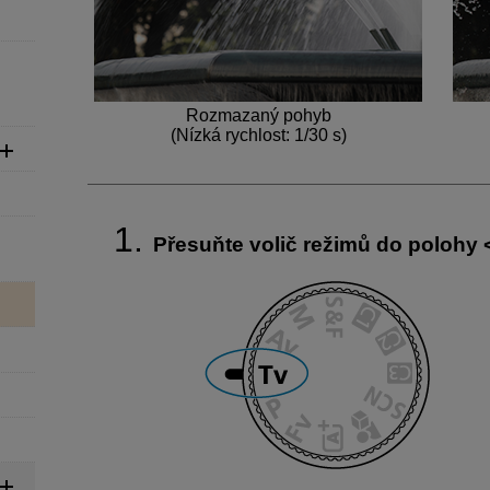
Rozmazaný pohyb
(Nízká rychlost: 1/30 s)
Přesuňte volič režimů do polohy