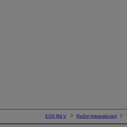
EOS R6 V
Režim fotografování