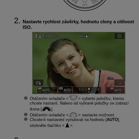
Nastavte rychlost závěrky, hodnotu clony a citlivost
ISO.
Otáčením ovladače
vyberte položku, kterou
chcete nastavit. Nalevo od vybrané položky se zobrazí
ikona [
].
Otáčením ovladače
nastavte možnost.
Chcete-li nastavení vynulovat na hodnotu [
AUTO
],
stiskněte tlačítko
.