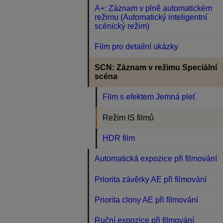
A+: Záznam v plně automatickém
režimu (Automatický inteligentní
scénický režim)
Film pro detailní ukázky
SCN: Záznam v režimu Speciální
scéna
Film s efektem Jemná pleť
Režim IS filmů
HDR film
Automatická expozice při filmování
Priorita závěrky AE při filmování
Priorita clony AE při filmování
Ruční expozice při filmování