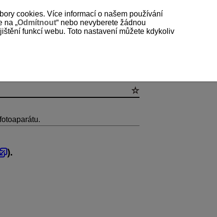
bory cookies. Více informací o našem používání
e na „
Odmítnout
“ nebo nevyberete žádnou
štění funkcí webu. Toto nastavení můžete kdykoliv
 fotoaparátu.
).