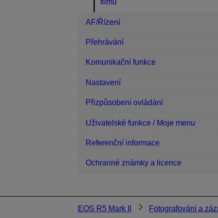
filmů
AF/Řízení
Přehrávání
Komunikační funkce
Nastavení
Přizpůsobení ovládání
Uživatelské funkce / Moje menu
Referenční informace
Ochranné známky a licence
EOS R5 Mark II
Fotografování a záz