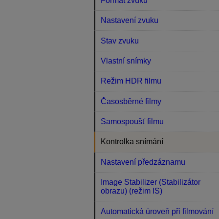
Formát zvuku
Nastavení zvuku
Stav zvuku
Vlastní snímky
Režim HDR filmu
Časosběrné filmy
Samospoušť filmu
Kontrolka snímání
Nastavení předzáznamu
Image Stabilizer (Stabilizátor
obrazu) (režim IS)
Automatická úroveň při filmování