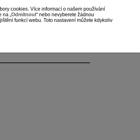
bory cookies. Více informací o našem používání
e na „
Odmítnout
“ nebo nevyberete žádnou
štění funkcí webu. Toto nastavení můžete kdykoliv