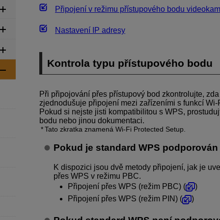
Připojení v režimu přístupového bodu videoka
Nastavení IP adresy
Kontrola typu přístupového bodu
Při připojování přes přístupový bod zkontrolujte, z
zjednodušuje připojení mezi zařízeními s funkcí
Wi-
Pokud si nejste jisti kompatibilitou s WPS, prostudu
bodu nebo jinou dokumentaci.
Tato zkratka znamená
Wi-Fi
Protected Setup.
Pokud je standard WPS podporován
K dispozici jsou dvě metody připojení, jak je uv
přes WPS v režimu PBC.
Připojení přes WPS (režim PBC) (
)
Připojení přes WPS (režim PIN) (
)