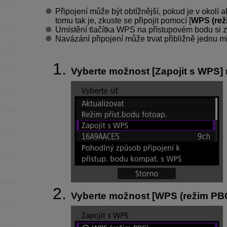
Připojení může být obtížnější, pokud je v okolí 
tomu tak je, zkuste se připojit pomocí [
WPS (rež
Umístění tlačítka WPS na přístupovém bodu si z
Navázání připojení může trvat přibližně jednu m
Vyberte možnost [
Zapojit s WPS
]
Vyberte možnost [
WPS (režim PB