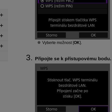
Vyberte možnost [
OK
].
Připojte se k přístupovému bodu.