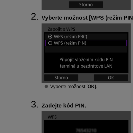
Vyberte možnost [
WPS (režim PIN
Vyberte možnost [
OK
].
Zadejte kód PIN.