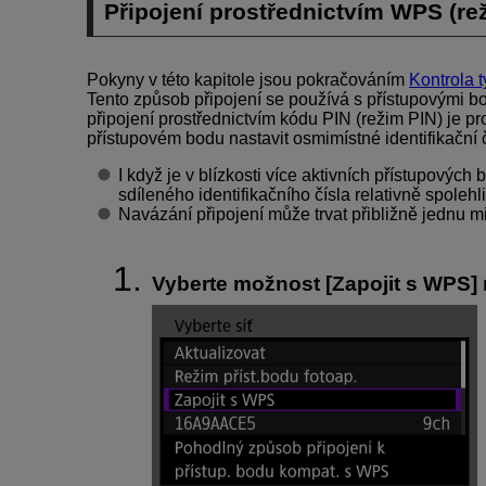
Připojení prostřednictvím WPS (re
Pokyny v této kapitole jsou pokračováním
Kontrola 
Tento způsob připojení se používá s přístupovými b
připojení prostřednictvím kódu PIN (režim PIN) je pr
přístupovém bodu nastavit osmimístné identifikační
I když je v blízkosti více aktivních přístupových
sdíleného identifikačního čísla relativně spolehl
Navázání připojení může trvat přibližně jednu m
Vyberte možnost [
Zapojit s WPS
]