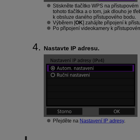
Stiskněte tlačítko WPS na přístupovém
tohoto tlačítka a o tom, jak dlouho je tř
k obsluze daného přístupového bodu.
Výběrem [
OK
] zahájíte připojení k pří
Po připojení videokamery k přístupovém
Nastavte IP adresu.
Přejděte na
Nastavení IP adresy
.