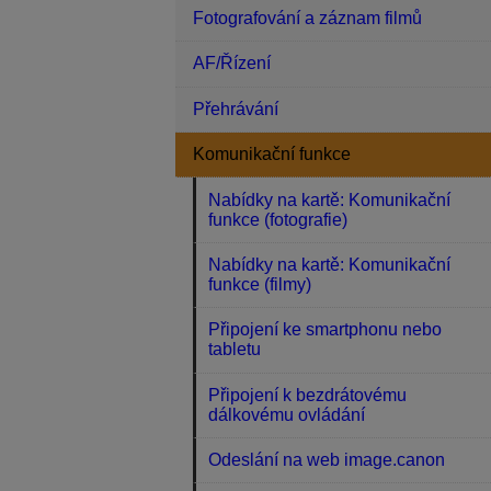
Fotografování a záznam filmů
AF/Řízení
Přehrávání
Komunikační funkce
Nabídky na kartě: Komunikační
funkce (fotografie)
Nabídky na kartě: Komunikační
funkce (filmy)
Připojení ke smartphonu nebo
tabletu
Připojení k bezdrátovému
dálkovému ovládání
Odeslání na web image.canon