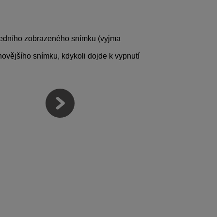
sledního zobrazeného snímku (vyjma
novějšího snímku, kdykoli dojde k vypnutí