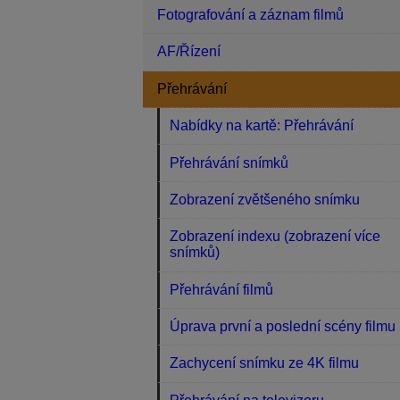
Fotografování a záznam filmů
AF/Řízení
Přehrávání
Nabídky na kartě: Přehrávání
Přehrávání snímků
Zobrazení zvětšeného snímku
Zobrazení indexu (zobrazení více
snímků)
Přehrávání filmů
Úprava první a poslední scény filmu
Zachycení snímku ze 4K filmu