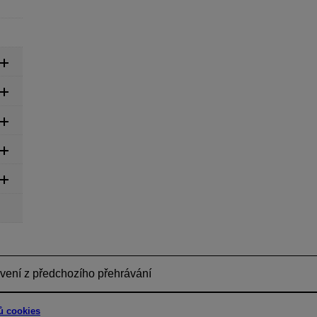
ení z předchozího přehrávání
ů cookies