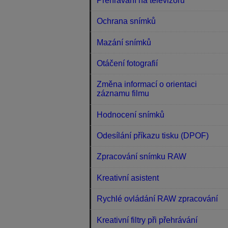
Přehrávání na televizoru
Ochrana snímků
Mazání snímků
Otáčení fotografií
Změna informací o orientaci
záznamu filmu
Hodnocení snímků
Odesílání příkazu tisku (DPOF)
Zpracování snímku RAW
Kreativní asistent
Rychlé ovládání RAW zpracování
Kreativní filtry při přehrávání