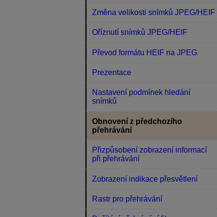
Změna velikosti snímků JPEG/HEIF
Oříznutí snímků JPEG/HEIF
Převod formátu HEIF na JPEG
Prezentace
Nastavení podmínek hledání
snímků
Obnovení z předchozího
přehrávání
Přizpůsobení zobrazení informací
při přehrávání
Zobrazení indikace přesvětlení
Rastr pro přehrávání