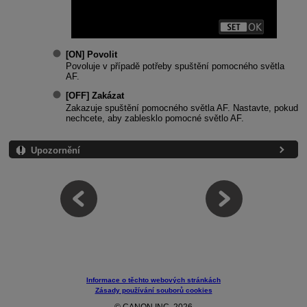
[
ON
]
Povolit
Povoluje v případě potřeby spuštění pomocného světla
AF.
[
OFF
]
Zakázat
Zakazuje spuštění pomocného světla AF. Nastavte, pokud
nechcete, aby zablesklo pomocné světlo AF.
Upozornění
Informace o těchto webových stránkách
Zásady používání souborů cookies
© CANON INC. 2026