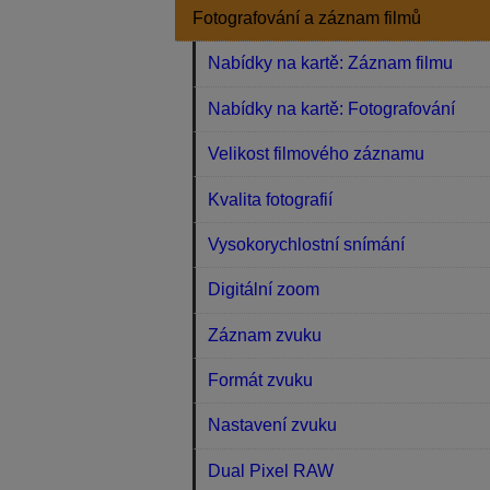
Fotografování a záznam filmů
Nabídky na kartě: Záznam filmu
Nabídky na kartě: Fotografování
Velikost filmového záznamu
Kvalita fotografií
Vysokorychlostní snímání
Digitální zoom
Záznam zvuku
Formát zvuku
Nastavení zvuku
Dual Pixel RAW