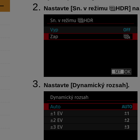
Nastavte [
Sn. v režimu
HDR
] na
Nastavte [
Dynamický rozsah
].