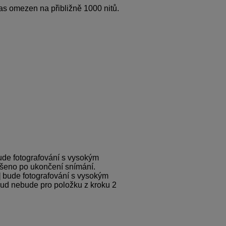
jas omezen na přibližně 1000 nitů.
ude fotografování s vysokým
šeno po ukončení snímání.
] bude fotografování s vysokým
d nebude pro položku z kroku 2