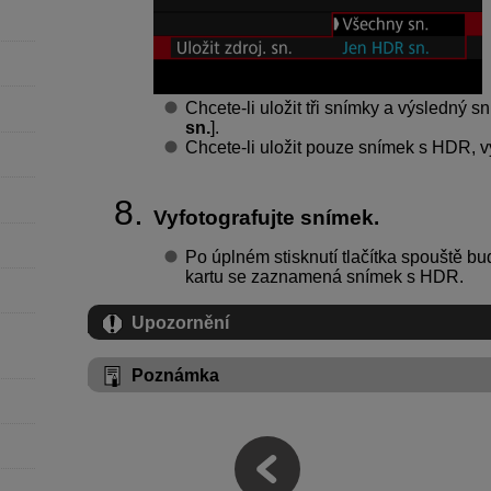
Chcete-li uložit tři snímky a výsledný 
sn.
].
Chcete-li uložit pouze snímek s HDR, v
Vyfotografujte snímek.
Po úplném stisknutí tlačítka spouště bu
kartu se zaznamená snímek s HDR.
Upozornění
Poznámka