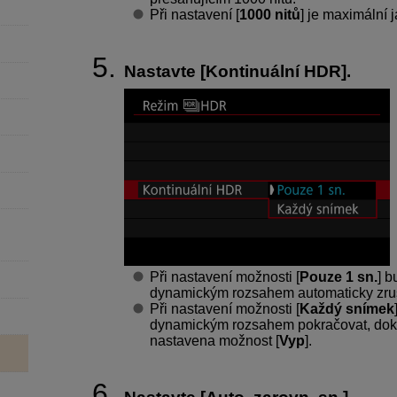
Při nastavení [
1000 nitů
] je maximální 
Nastavte [
Kontinuální HDR
].
Při nastavení možnosti [
Pouze 1 sn.
] b
dynamickým rozsahem automaticky zru
Při nastavení možnosti [
Každý snímek
dynamickým rozsahem pokračovat, doku
nastavena možnost [
Vyp
].