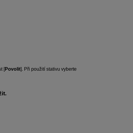
t [
Povolit
]. Při použití stativu vyberte
it.