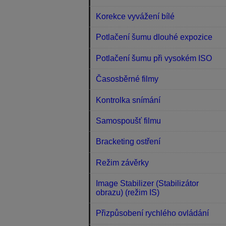
Korekce vyvážení bílé
Potlačení šumu dlouhé expozice
Potlačení šumu při vysokém ISO
Časosběrné filmy
Kontrolka snímání
Samospoušť filmu
Bracketing ostření
Režim závěrky
Image Stabilizer (Stabilizátor
obrazu) (režim IS)
Přizpůsobení rychlého ovládání