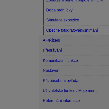
Zobrazení během připojení HDMI
Doba prohlídky
Simulace expozice
Obecné fotografování/snímání
AF/Řízení
Přehrávání
Komunikační funkce
Nastavení
Přizpůsobení ovládání
Uživatelské funkce / Moje menu
Referenční informace