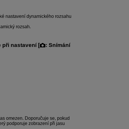
ické nastavení dynamického rozsahu
namický rozsah.
 při nastavení [
:
Snímání
 jas omezen. Doporučuje se, pokud
erý podporuje zobrazení při jasu