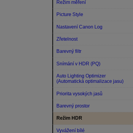
Režim měření
Picture Style
Nastavení Canon Log
Zřetelnost
Barevný filtr
Snímání v HDR (PQ)
Auto Lighting Optimizer
(Automatická optimalizace jasu)
Priorita vysokých jasů
Barevný prostor
Režim HDR
Vyvážení bílé