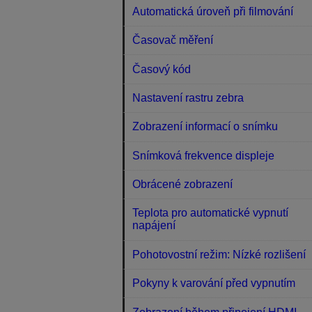
Automatická úroveň při filmování
Časovač měření
Časový kód
Nastavení rastru zebra
Zobrazení informací o snímku
Snímková frekvence displeje
Obrácené zobrazení
Teplota pro automatické vypnutí
napájení
Pohotovostní režim: Nízké rozlišení
Pokyny k varování před vypnutím