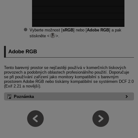
Vyberte možnost [
sRGB
] nebo [
Adobe RGB
] a pak
stiskněte
.
Adobe RGB
Tento barevný prostor se nejčastěji používá v komerčních tiskových
provozech a podobných oblastech profesionálního použití. Doporučuje
se při používání zařízení jako monitory kompatibilní s barevným
prostorem Adobe RGB nebo tiskárny kompatibilní se systémem DCF 2.0
(Exif 2.21 a novější).
Poznámka