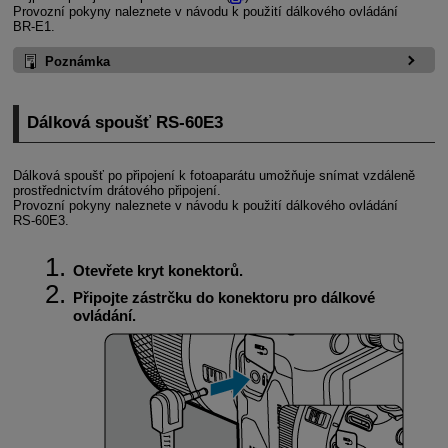
Provozní pokyny naleznete v návodu k použití dálkového ovládání
BR-E1
.
Poznámka
Dálková spoušť
RS-60E3
Dálková spoušť po připojení k fotoaparátu umožňuje snímat vzdáleně
prostřednictvím drátového připojení.
Provozní pokyny naleznete v návodu k použití dálkového ovládání
RS-60E3
.
Otevřete kryt konektorů.
Připojte zástrčku do konektoru pro dálkové
ovládání.