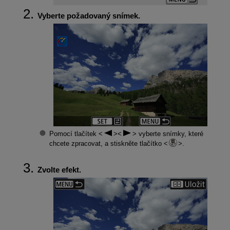
Vyberte požadovaný snímek.
Pomocí tlačítek
vyberte snímky, které
chcete zpracovat, a stiskněte tlačítko
.
Zvolte efekt.