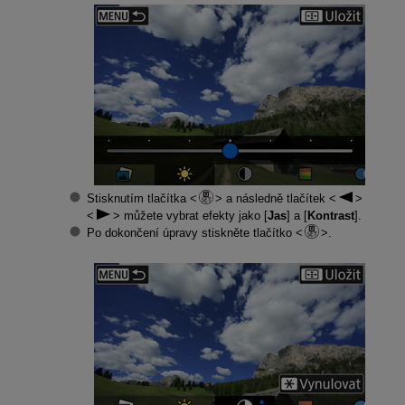
Stisknutím tlačítka
a následně tlačítek
můžete vybrat efekty jako [
Jas
] a [
Kontrast
].
Po dokončení úpravy stiskněte tlačítko
.