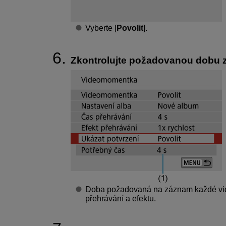
Vyberte [
Povolit
].
Zkontrolujte požadovanou dobu 
Doba požadovaná na záznam každé vid
přehrávání a efektu.