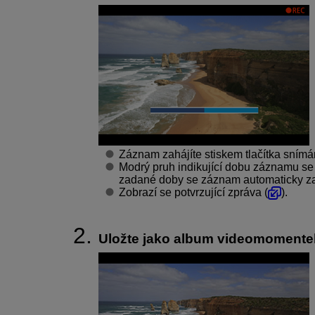
Záznam zahájíte stiskem tlačítka snímán
Modrý pruh indikující dobu záznamu se
zadané doby se záznam automaticky za
Zobrazí se potvrzující zpráva (
).
Uložte jako album videomomente