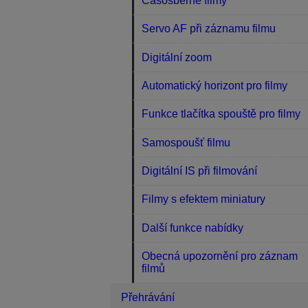
Časosběrné filmy
Servo AF při záznamu filmu
Digitální zoom
Automatický horizont pro filmy
Funkce tlačítka spouště pro filmy
Samospoušť filmu
Digitální IS při filmování
Filmy s efektem miniatury
Další funkce nabídky
Obecná upozornění pro záznam
filmů
Přehrávání