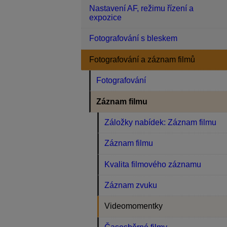
Nastavení AF, režimu řízení a
expozice
Fotografování s bleskem
Fotografování a záznam filmů
Fotografování
Záznam filmu
Záložky nabídek: Záznam filmu
Záznam filmu
Kvalita filmového záznamu
Záznam zvuku
Videomomentky