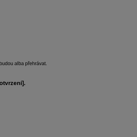
 budou alba přehrávat.
otvrzení
].