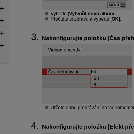
Vyberte [
Vytvořit nové album
].
Přečtěte si zprávu a vyberte [
OK
].
Nakonfigurujte položku [
Čas přeh
Určete dobu přehrávání na videomomen
Nakonfigurujte položku [
Efekt př