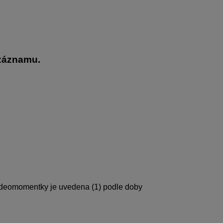
záznamu.
eomomentky je uvedena (1) podle doby