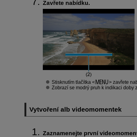
Zavřete nabídku.
Stisknutím tlačítka
zavřete nab
Zobrazí se modrý pruh k indikaci doby 
Vytvoření alb videomomentek
Zaznamenejte první videomomen