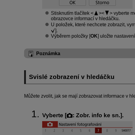
Stisknutím tlačítek
vyberte mo
obrazovce informací v hledáčku.
U položek, které nechcete zobrazit, vym
].
Výběrem položky [
OK
] uložte nastavení
Poznámka
Svislé zobrazení v hledáčku
Můžete zvolit, jak se mají zobrazovat informace v hl
Vyberte [
:
Zobr. info ke sn.
].