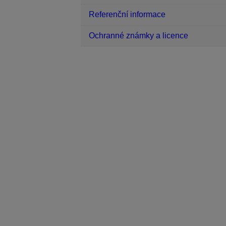
Referenční informace
Ochranné známky a licence