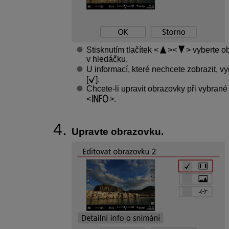
Stisknutím tlačítek
vyberte ob
v hledáčku.
U informací, které nechcete zobrazit, vy
[
].
Chcete-li upravit obrazovky při vybrané
.
Upravte obrazovku.