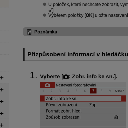
U položek, které nechcete zobrazit, vym
].
Výběrem položky [
OK
] uložte nastavení
Poznámka
Přizpůsobení informací v hledáčk
Vyberte [
:
Zobr. info ke sn.
].