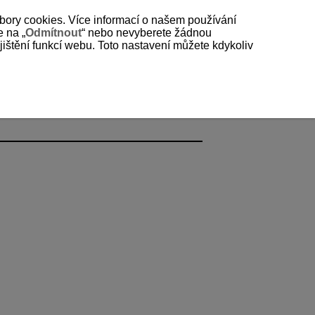
bory cookies. Více informací o našem používání
e na „
Odmítnout
“ nebo nevyberete žádnou
štění funkcí webu. Toto nastavení můžete kdykoliv