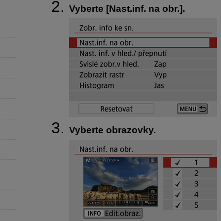
Vyberte [
Nast.inf. na obr.
].
Vyberte obrazovky.