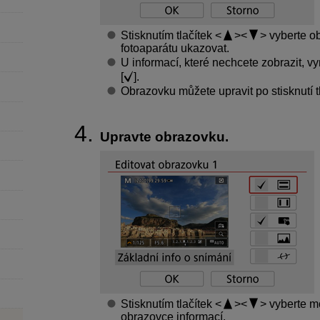
Stisknutím tlačítek
vyberte ob
fotoaparátu ukazovat.
U informací, které nechcete zobrazit, vy
[
].
Obrazovku můžete upravit po stisknutí t
Upravte obrazovku.
Stisknutím tlačítek
vyberte mo
obrazovce informací.