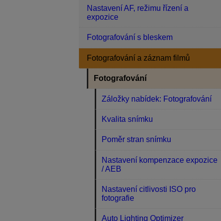
Nastavení AF, režimu řízení a
expozice
Fotografování s bleskem
Fotografování a záznam filmů
Fotografování
Záložky nabídek: Fotografování
Kvalita snímku
Poměr stran snímku
Nastavení kompenzace expozice
/ AEB
Nastavení citlivosti ISO pro
fotografie
Auto Lighting Optimizer