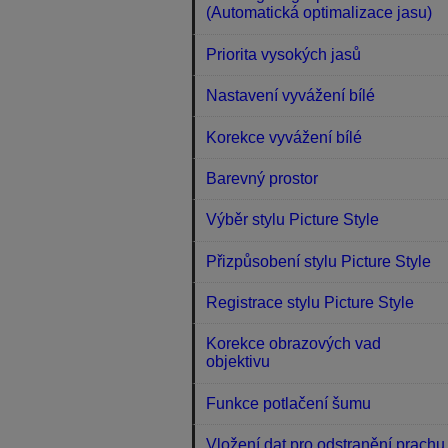
(Automatická optimalizace jasu)
Priorita vysokých jasů
Nastavení vyvážení bílé
Korekce vyvážení bílé
Barevný prostor
Výběr stylu Picture Style
Přizpůsobení stylu Picture Style
Registrace stylu Picture Style
Korekce obrazových vad
objektivu
Funkce potlačení šumu
Vložení dat pro odstranění prachu