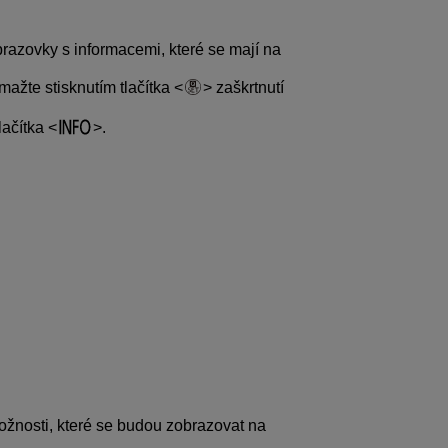
razovky s informacemi, které se mají na
mažte stisknutím tlačítka
zaškrtnutí
lačítka
.
žnosti, které se budou zobrazovat na