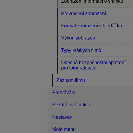
Zobrazení informací o snímku
Převrácení zobrazení
Formát zobrazení v hledáčku
Výkon zobrazení
Typy krátkých filmů
Obecná bezpečnostní opatření
pro fotografování
Záznam filmu
Přehrávání
Bezdrátové funkce
Nastavení
Moje menu