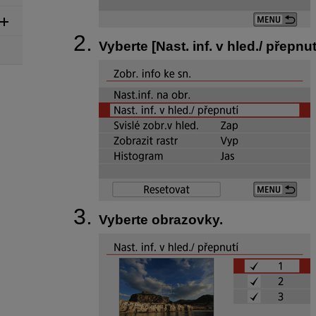
Vyberte [
Nast. inf. v hled./ přepnut
Vyberte obrazovky.