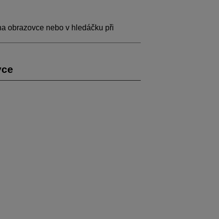
na obrazovce nebo v hledáčku při
vce