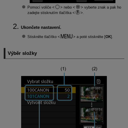
Pomocí voliče
nebo
vyberte znak a pak ho
zadejte stisknutím tlačítka
.
Ukončete nastavení.
Stiskněte tlačítko
a poté stiskněte [
OK
].
Výběr složky