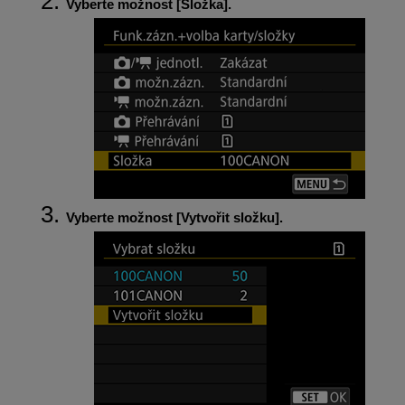
Vyberte možnost [
Složka
].
Vyberte možnost [
Vytvořit složku
].