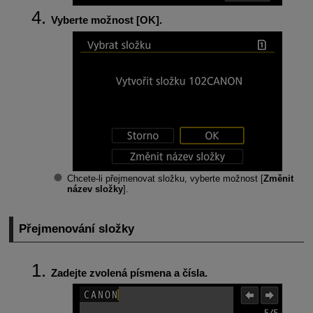
Vyberte možnost [
OK
].
Chcete-li přejmenovat složku, vyberte možnost [
Změnit
název složky
].
Přejmenování složky
Zadejte zvolená písmena a čísla.