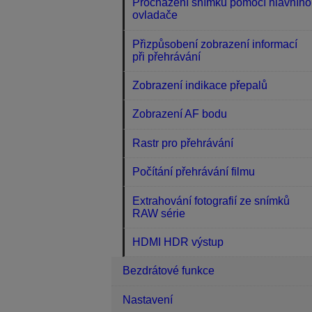
Procházení snímků pomocí hlavního
ovladače
Přizpůsobení zobrazení informací
při přehrávání
Zobrazení indikace přepalů
Zobrazení AF bodu
Rastr pro přehrávání
Počítání přehrávání filmu
Extrahování fotografií ze snímků
RAW série
HDMI HDR výstup
Bezdrátové funkce
Nastavení