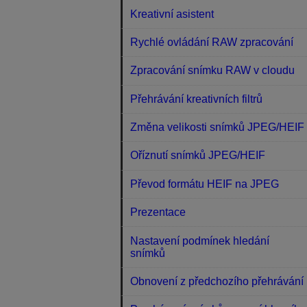
Kreativní asistent
Rychlé ovládání RAW zpracování
Zpracování snímku RAW v cloudu
Přehrávání kreativních filtrů
Změna velikosti snímků JPEG/HEIF
Oříznutí snímků JPEG/HEIF
Převod formátu HEIF na JPEG
Prezentace
Nastavení podmínek hledání
snímků
Obnovení z předchozího přehrávání