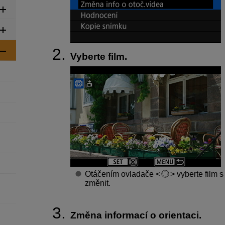
Vyberte film.
Otáčením ovladače
vyberte film s
změnit.
Změna informací o orientaci.