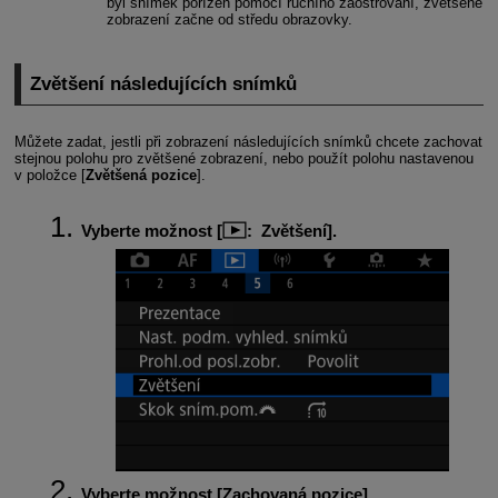
byl snímek pořízen pomocí ručního zaostřování, zvětšené
zobrazení začne od středu obrazovky.
Zvětšení následujících snímků
Můžete zadat, jestli při zobrazení následujících snímků chcete zachovat
stejnou polohu pro zvětšené zobrazení, nebo použít polohu nastavenou
v položce [
Zvětšená pozice
].
Vyberte možnost [
:
Zvětšení
].
Vyberte možnost [
Zachovaná pozice
].