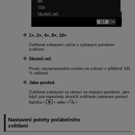
1×, 2×, 4×, 8×, 10×
Zvětšené zobrazení začne s vybraným poměrem
zvětšení.
Skuteč.vel.
Pixely zaznamenaného snímku se zobrazí v přibližně 100
% velikosti.
Jako posled.
Zvětšené zobrazení se obnoví se stejným poměrem, jako
když jste naposledy ukončili zvětšené zobrazení pomocí
tlačítka
nebo
.
Nastavení polohy počátečního
zvětšení