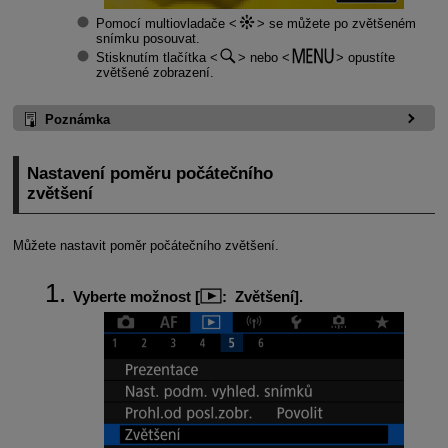
Pomocí multiovladače
se můžete po zvětšeném
snímku posouvat.
Stisknutím tlačítka
nebo
opustíte
zvětšené zobrazení.
Poznámka
Nastavení poměru počátečního
zvětšení
Můžete nastavit poměr počátečního zvětšení.
Vyberte možnost [
:
Zvětšení
].