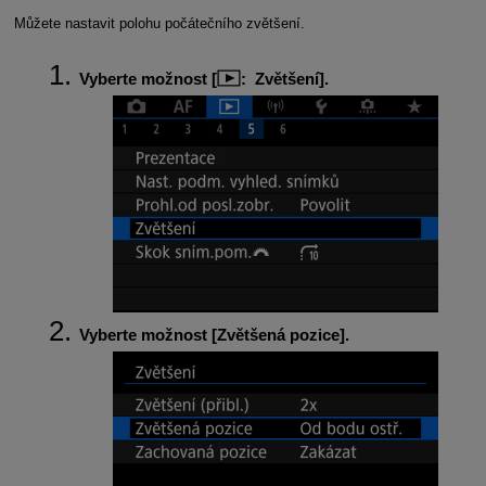
Můžete nastavit polohu počátečního zvětšení.
Vyberte možnost [
:
Zvětšení
].
Vyberte možnost [
Zvětšená pozice
].