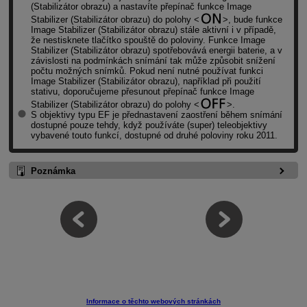
(Stabilizátor obrazu) a nastavíte přepínač funkce Image
Stabilizer (Stabilizátor obrazu) do polohy
, bude funkce
Image Stabilizer (Stabilizátor obrazu) stále aktivní i v případě,
že nestisknete tlačítko spouště do poloviny. Funkce Image
Stabilizer (Stabilizátor obrazu) spotřebovává energii baterie, a v
závislosti na podmínkách snímání tak může způsobit snížení
počtu možných snímků. Pokud není nutné používat funkci
Image Stabilizer (Stabilizátor obrazu), například při použití
stativu, doporučujeme přesunout přepínač funkce Image
Stabilizer (Stabilizátor obrazu) do polohy
.
S objektivy typu EF je přednastavení zaostření během snímání
dostupné pouze tehdy, když používáte (super) teleobjektivy
vybavené touto funkcí, dostupné od druhé poloviny roku 2011.
Poznámka
Informace o těchto webových stránkách