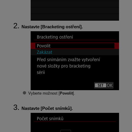
Nastavte [
Bracketing ostření
].
Vyberte možnost [
Povolit
].
Nastavte [
Počet snímků
].