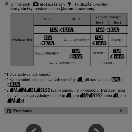
S možností [
možn.zázn.
] v [
:
Funk.zázn.+volba
karty/složky
] nastavenou na [
Jednotl. záznamy
]
1
Zdrojové snímky*
Slot 1
Slot 2
Slot 1
Slot 2
(
)
(
)
Kvalita snímku
3
JPEG/HEIF
Pouze JPEG/HEIF*
JP
(
)
(
)
3
JPEG/HEIF
J
Pouze JPEG/HEIF*
(
)
(
)
3
JPEG/HEIF
Pouze JPEG/HEIF*
1 Více zachycených snímků
2 Kvalita snímku komponovaných snímků je
při nastavení na
(
).
3
/
/
/
/
kvalita snímku není k dispozici. Nastavení jsou
upravena tak, že výsledný snímek je
pro
/
/
nebo
pro
/
.
Poznámka