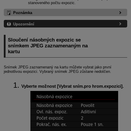
stanoveného počtu expozic.
Poznámka
Upozornění
Sloučení násobných expozic se
snímkem JPEG zaznamenaným na
kartu
Snímek JPEG zaznamenaný na kartu můžete vybrat jako první
jednotlivou expozici. Vybraný snímek JPEG zůstane nedotčen.
Vyberte možnost [
Vybrat sním.pro hrom.expozici
].