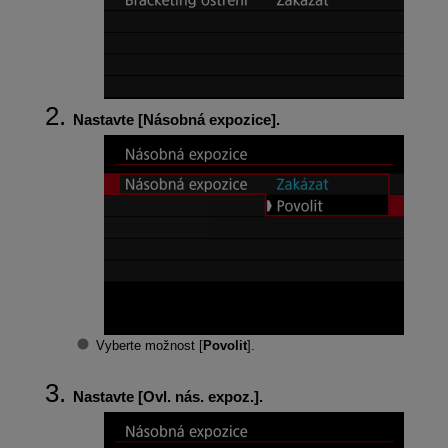
Nastavte [
Násobná expozice
].
Vyberte možnost [
Povolit
].
Nastavte [
Ovl. nás. expoz.
].