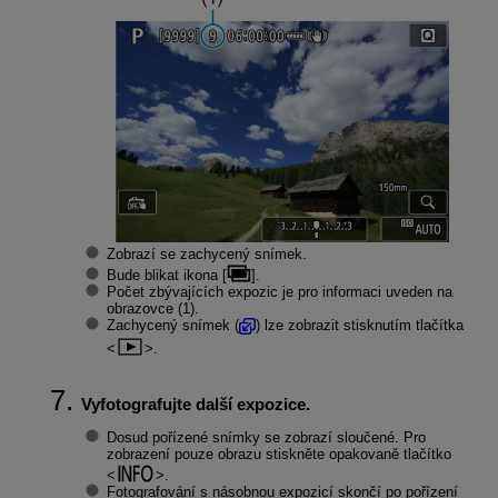
Zobrazí se zachycený snímek.
Bude blikat ikona [
].
Počet zbývajících expozic je pro informaci uveden na
obrazovce (1).
Zachycený snímek (
) lze zobrazit stisknutím tlačítka
.
Vyfotografujte další expozice.
Dosud pořízené snímky se zobrazí sloučené. Pro
zobrazení pouze obrazu stiskněte opakovaně tlačítko
.
Fotografování s násobnou expozicí skončí po pořízení