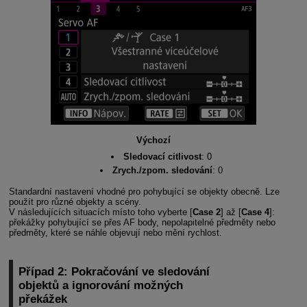
Výchozí
Sledovací citlivost
: 0
Zrych./zpom. sledování
: 0
Standardní nastavení vhodné pro pohybující se objekty obecně. Lze
použít pro různé objekty a scény.
V následujících situacích místo toho vyberte [
Case 2
] až [
Case 4
]:
překážky pohybující se přes AF body, nepolapitelné předměty nebo
předměty, které se náhle objevují nebo mění rychlost.
Případ 2: Pokračování ve sledování
objektů a ignorování možných
překážek