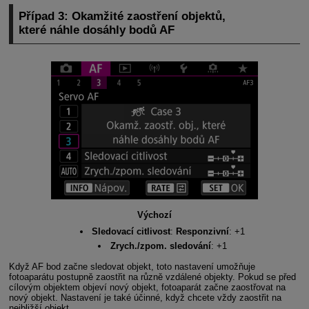
Případ 3: Okamžité zaostření objektů,
které náhle dosáhly bodů AF
Výchozí
Sledovací citlivost
:
Responzivní
: +1
Zrych./zpom. sledování
: +1
Když AF bod začne sledovat objekt, toto nastavení umožňuje
fotoaparátu postupně zaostřit na různě vzdálené objekty. Pokud se před
cílovým objektem objeví nový objekt, fotoaparát začne zaostřovat na
nový objekt. Nastavení je také účinné, když chcete vždy zaostřit na
nejbližší objekt.