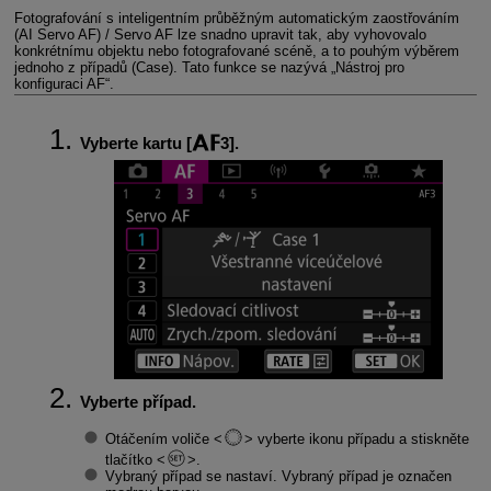
Fotografování s inteligentním průběžným automatickým zaostřováním
(AI Servo AF) / Servo AF lze snadno upravit tak, aby vyhovovalo
konkrétnímu objektu nebo fotografované scéně, a to pouhým výběrem
jednoho z případů (Case). Tato funkce se nazývá „Nástroj pro
konfiguraci AF“.
Vyberte kartu [
3].
Vyberte případ.
Otáčením voliče
vyberte ikonu případu a stiskněte
tlačítko
.
Vybraný případ se nastaví. Vybraný případ je označen