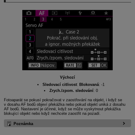
Výchozí
Sledovací citlivost
:
Blokovaná
: -1
Zrych./zpom. sledování
: 0
Fotoaparát se pokusí pokračovat v zaostřování na objekt, i když se
v dosahu AF bodů objeví překážka nebo pokud objekt uniká z dosahu
AF bodů. Nastavení je účinné, když se může vyskytnout překážka
blokující objekt nebo když nechcete zaostřit na pozadí.
Poznámka