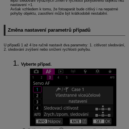
lepší sledování výrazných změn v rychlosti pohyblivého objektu než
nastavení +1.
Avšak vzhledem k tomu, že fotoaparát bude citlivý i na nepatrné
pohyby objektu, zaostření může být krátkodobě nestabilní.
Změna nastavení parametrů případů
U případů 1 až 4 lze ručně nastavit dva parametry: 1. citlivost sledování,
2. sledování zvýšení nebo snížení rychlosti pohybu.
Vyberte případ.