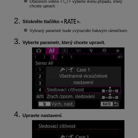
Otáčením voliče
vyberte ikonu případu, který
chcete upravit.
Stiskněte tlačítko
.
Vybraný parametr bude zvýrazněn fialovým rámečkem.
Vyberte parametr, který chcete upravit.
Upravte nastavení.