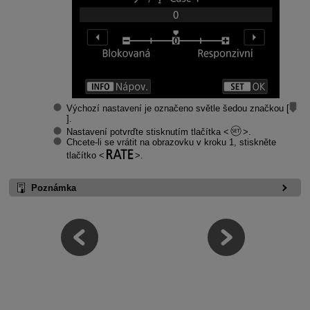
Výchozí nastavení je označeno světle šedou značkou [
].
Nastavení potvrďte stisknutím tlačítka
.
Chcete-li se vrátit na obrazovku v kroku 1, stiskněte
tlačítko
.
Poznámka