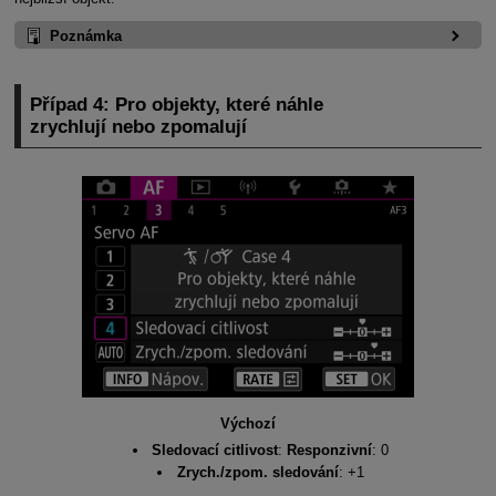
Poznámka
Případ 4: Pro objekty, které náhle
zrychlují nebo zpomalují
Výchozí
Sledovací citlivost
:
Responzivní
: 0
Zrych./zpom. sledování
: +1